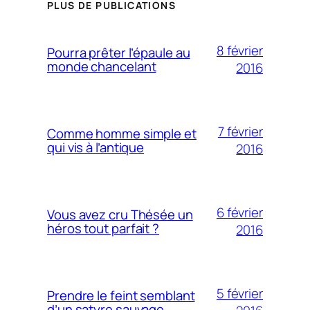
PLUS DE PUBLICATIONS
8 février
Pourra prêter l’épaule au
monde chancelant
2016
7 février
Comme homme simple et
qui vis à l’antique
2016
6 février
Vous avez cru Thésée un
héros tout parfait ?
2016
5 février
Prendre le feint semblant
d’un satyre sauvage