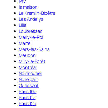
Ivry
la maison
Le Kremlin-Bicêtre
Les Andelys
Lille
Loubressac
Marly-le-Roi
Martel
Mers-les-Bains
Meudon
Milly-la-Forêt
Montréal
Noirmoutier
Nulle part
Ouessant
Paris 10e
Paris 11e
Paris 12e