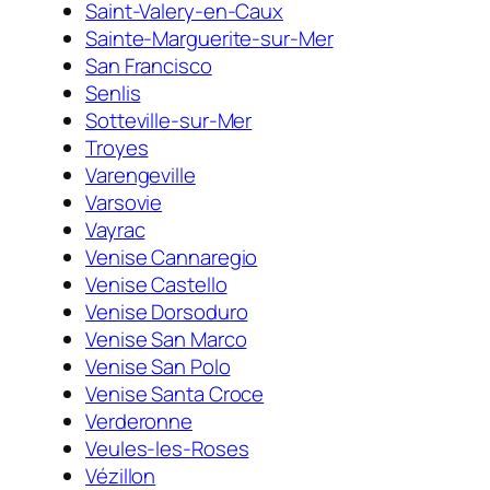
Saint-Valery-en-Caux
Sainte-Marguerite-sur-Mer
San Francisco
Senlis
Sotteville-sur-Mer
Troyes
Varengeville
Varsovie
Vayrac
Venise Cannaregio
Venise Castello
Venise Dorsoduro
Venise San Marco
Venise San Polo
Venise Santa Croce
Verderonne
Veules-les-Roses
Vézillon