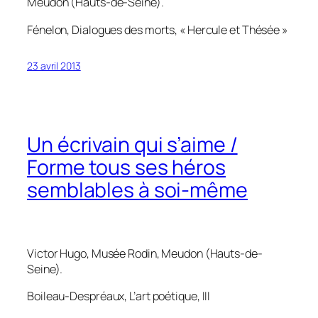
Meudon (Hauts-de-Seine).
Fénelon,
Dialogues des morts
, « Hercule et Thésée »
23 avril 2013
Un écrivain qui s’aime /
Forme tous ses héros
semblables à soi-même
Victor Hugo, Musée Rodin, Meudon (Hauts-de-
Seine).
Boileau-Despréaux,
L’art poétique
, III