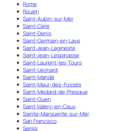
Rome
Rouen
Saint-Aubin-sur-Mer
Saint-Céré
Saint-Denis
Saint-Germain-en-Laye
Saint-Jean-Lagineste
Saint-Jean-Lespinasse
Saint-Laurent-les-Tours
Saint-Léonard
Saint-Mandé
Saint-Maur-des-Fossés
Saint-Médard-de-Presque
Saint-Ouen
Saint-Valery-en-Caux
Sainte-Marguerite-sur-Mer
San Francisco
Senlis