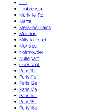
Lille
Loubressac
Marly-le-Roi
Martel
Mers-les-Bains
Meudon
Milly-la-Forêt
Montréal
Noirmoutier
Nulle part
Ouessant
Paris 10e
Paris 11e
Paris 12e
Paris 13e
Paris 14e
Paris 15e
Paris 16e