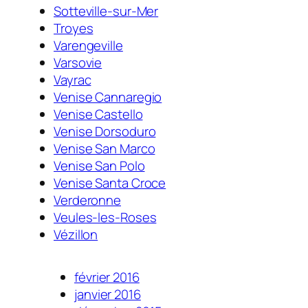
Sotteville-sur-Mer
Troyes
Varengeville
Varsovie
Vayrac
Venise Cannaregio
Venise Castello
Venise Dorsoduro
Venise San Marco
Venise San Polo
Venise Santa Croce
Verderonne
Veules-les-Roses
Vézillon
février 2016
janvier 2016