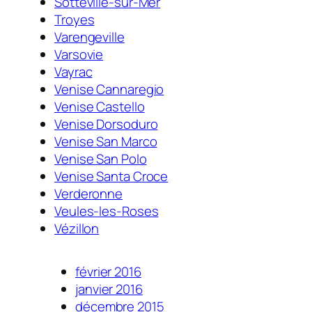
Sotteville-sur-Mer
Troyes
Varengeville
Varsovie
Vayrac
Venise Cannaregio
Venise Castello
Venise Dorsoduro
Venise San Marco
Venise San Polo
Venise Santa Croce
Verderonne
Veules-les-Roses
Vézillon
février 2016
janvier 2016
décembre 2015