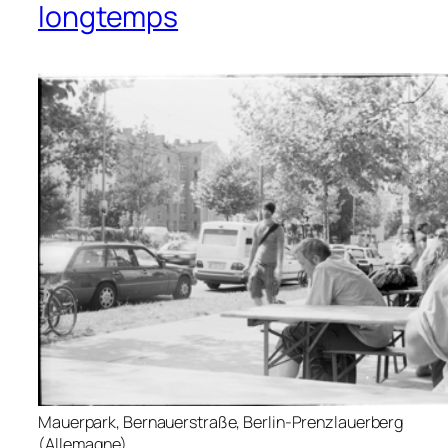
longtemps
Mauerpark, Bernauerstraße, Berlin-Prenzlauerberg
(Allemagne).