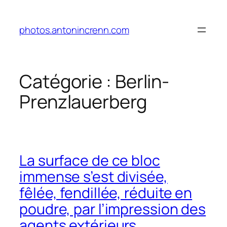
Aller
au
photos.antonincrenn.com
contenu
Catégorie :
Berlin-
Prenzlauerberg
La surface de ce bloc
immense s’est divisée,
fêlée, fendillée, réduite en
poudre, par l’impression des
agents extérieurs