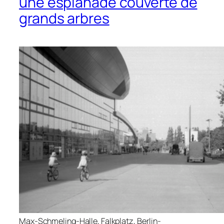
une esplanade couverte de
grands arbres
Max-Schmeling-Halle, Falkplatz, Berlin-