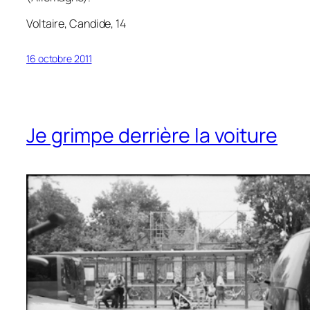
Voltaire,
Candide
, 14
16 octobre 2011
Je grimpe derrière la voiture