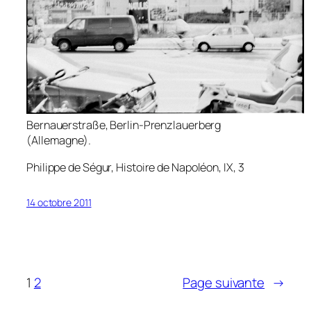
Bernauerstraße, Berlin-Prenzlauerberg
(Allemagne).
Philippe de Ségur,
Histoire de Napoléon
, IX, 3
14 octobre 2011
1
2
Page suivante
→