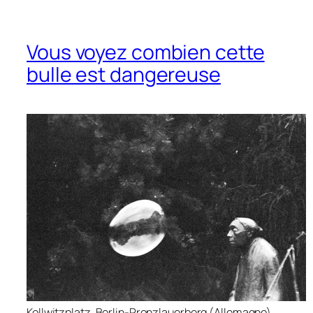
Vous voyez combien cette
bulle est dangereuse
Kollwitzplatz, Berlin-Prenzlauerberg (Allemagne).