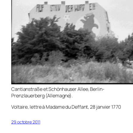
Cantianstraße et Schönhauser Allee, Berlin-
Prenzlauerberg (Allemagne).
Voltaire, lettre à Madame du Deffant, 28 janvier 1770
29 octobre 2011