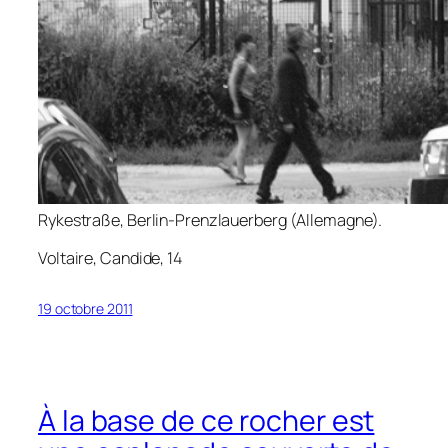
Rykestraße, Berlin-Prenzlauerberg (Allemagne).
Voltaire,
Candide
, 14
19 octobre 2011
À la base de ce rocher est