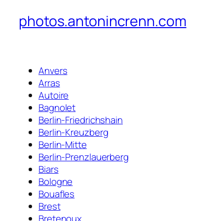
photos.antonincrenn.com
Anvers
Arras
Autoire
Bagnolet
Berlin-Friedrichshain
Berlin-Kreuzberg
Berlin-Mitte
Berlin-Prenzlauerberg
Biars
Bologne
Bouafles
Brest
Bretenoux