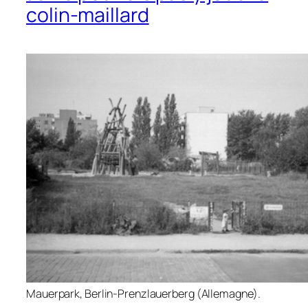
colin-maillard
Mauerpark, Berlin-Prenzlauerberg (Allemagne).