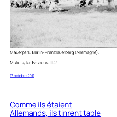
Mauerpark, Berlin-Prenzlauerberg (Allemagne).
Molière,
les Fâcheux
, III, 2
17 octobre 2011
Comme ils étaient
Allemands, ils tinrent table