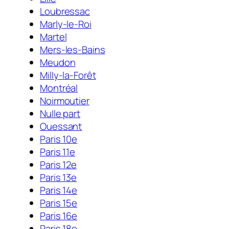
Loubressac
Marly-le-Roi
Martel
Mers-les-Bains
Meudon
Milly-la-Forêt
Montréal
Noirmoutier
Nulle part
Ouessant
Paris 10e
Paris 11e
Paris 12e
Paris 13e
Paris 14e
Paris 15e
Paris 16e
Paris 18e