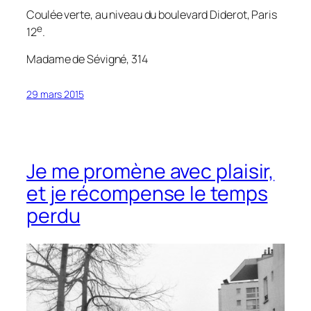
Coulée verte, au niveau du boulevard Diderot, Paris
e
12
.
Madame de Sévigné, 314
29 mars 2015
Je me promène avec plaisir,
et je récompense le temps
perdu