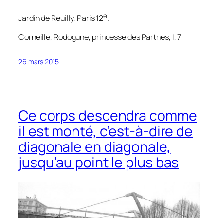
e
Jardin de Reuilly, Paris 12
.
Corneille,
Rodogune, princesse des Parthes
, I, 7
26 mars 2015
Ce corps descendra comme
il est monté, c’est-à-dire de
diagonale en diagonale,
jusqu’au point le plus bas