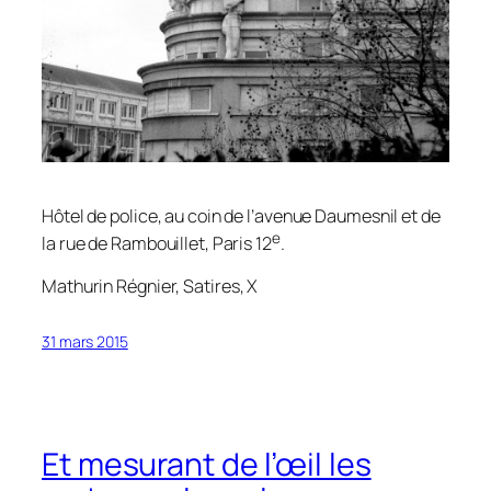
Hôtel de police, au coin de l’avenue Daumesnil et de
e
la rue de Rambouillet, Paris 12
.
Mathurin Régnier,
Satires
, X
31 mars 2015
Et mesurant de l’œil les