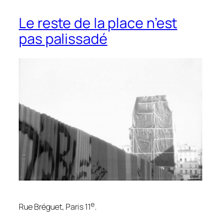
Le reste de la place n’est
pas palissadé
e
Rue Bréguet, Paris 11
.