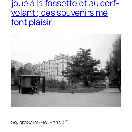
joué à la fossette et au cerf-
volant ; ces souvenirs me
font plaisir
e
Square Saint-Éloi, Paris 12
.