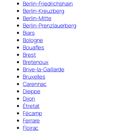
Berlin-Friedrichshain
Berlin-Kreuzberg
Berlin-Mitte
Berlin-Prenzlauerberg
Biars
Bologne
Bouafles
Brest
Bretenoux
Brive-la-Gaillarde
Bruxelles
Carennac
Dieppe
Dijon
Étretat
Fécamp
Ferrare
Floirac