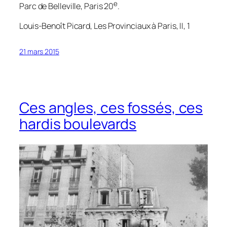
e
Parc de Belleville, Paris 20
.
Louis-Benoît Picard,
Les Provinciaux à Paris
, II, 1
21 mars 2015
Ces angles, ces fossés, ces
hardis boulevards