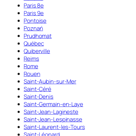
Paris 8e
Paris 9e
Pontoise
Poznań
Prudhomat
Québec
Quiberville
Reims
Rome
Rouen
Saint-Aubin-sur-Mer
Saint-Céré
Saint-Denis
Saint-Germain-en-Laye
Saint-Jean-Lagineste
Saint-Jean-Lespinasse
Saint-Laurent-les-Tours
Saint-Léonard