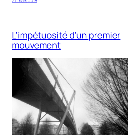
27 mars 2015
L’impétuosité d’un premier
mouvement