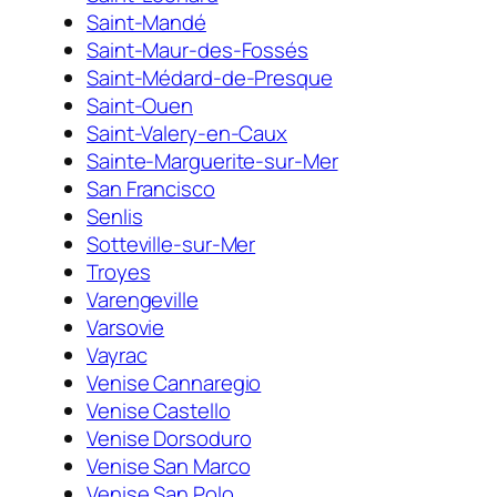
Saint-Mandé
Saint-Maur-des-Fossés
Saint-Médard-de-Presque
Saint-Ouen
Saint-Valery-en-Caux
Sainte-Marguerite-sur-Mer
San Francisco
Senlis
Sotteville-sur-Mer
Troyes
Varengeville
Varsovie
Vayrac
Venise Cannaregio
Venise Castello
Venise Dorsoduro
Venise San Marco
Venise San Polo