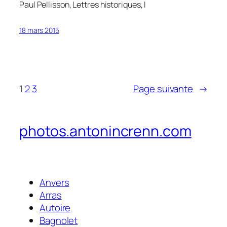
Paul Pellisson,
Lettres historiques
, I
18 mars 2015
1
2
3
Page suivante
→
photos.antonincrenn.com
Anvers
Arras
Autoire
Bagnolet