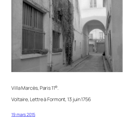
e
Villa Marcès, Paris 11
.
Voltaire, Lettre à Formont, 13 juin 1756
19 mars 2015