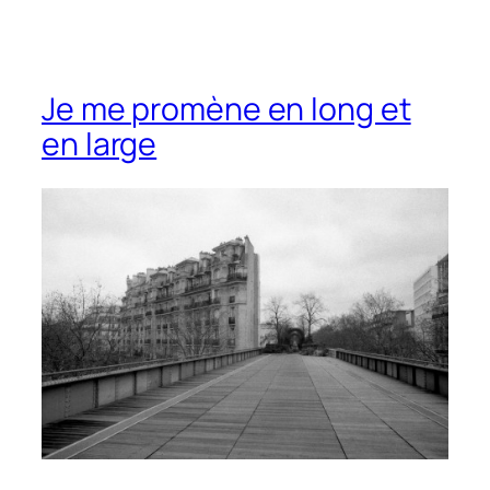
Je me promène en long et
en large