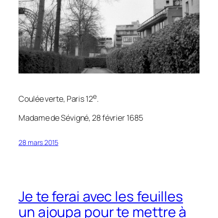
e
Coulée verte, Paris 12
.
Madame de Sévigné, 28 février 1685
28 mars 2015
Je te ferai avec les feuilles
un ajoupa pour te mettre à