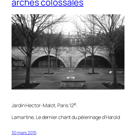
arches colossales
e
Jardin Hector-Malot, Paris 12
.
Lamartine,
Le dernier chant du pèlerinage d’Harold
30 mars 2015