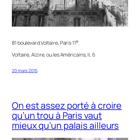
e
81 boulevard Voltaire, Paris 11
.
Voltaire,
Alzire, ou les Américains
, II, 6
20 mars 2015
On est assez porté à croire
qu’un trou à Paris vaut
mieux qu’un palais ailleurs