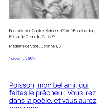
Fontaine des Quatre-Saisons d’Edmé Bouchardon,
e
59 rue de Grenelle, Paris 7
.
Madame de Staël,
Corinne
, I, 3
1 septembre 2014
Poisson, mon bel ami, qui
faites le prêcheur, Vous irez
dans la poêle, et vous aurez