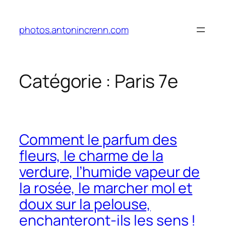
Aller
au
photos.antonincrenn.com
contenu
Catégorie :
Paris 7e
Comment le parfum des
fleurs, le charme de la
verdure, l’humide vapeur de
la rosée, le marcher mol et
doux sur la pelouse,
enchanteront-ils les sens !