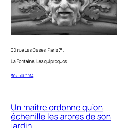
e
30 rue Las Cases, Paris 7
.
La Fontaine,
Les quiproquos
30 août 2014
Un maître ordonne qu’on
échenille les arbres de son
jardin