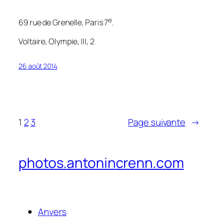
e
69 rue de Grenelle, Paris 7
.
Voltaire,
Olympie
, III, 2
26 août 2014
1
2
3
Page suivante
→
photos.antonincrenn.com
Anvers