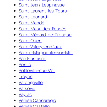
Saint-Jean-Lespinasse
Saint-Laurent-les-Tours
Saint-Léonard
Saint-Mandé
Saint-Maur-des-Fossés
Saint-Médard-de-Presque
Saint-Ouen
Saint-Valery-en-Caux
Sainte-Marguerite-sur-Mer
San Francisco
Senlis
Sotteville-sur-Mer
Troyes
Varengeville
Varsovie
Vayrac
Venise Cannaregio
Venise Castello