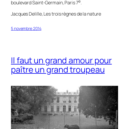
e
boulevard Saint-Germain, Paris 7
.
Jacques Delille,
Les trois règnes de la nature
5 novembre 2014
Il faut un grand amour pour
paître un grand troupeau