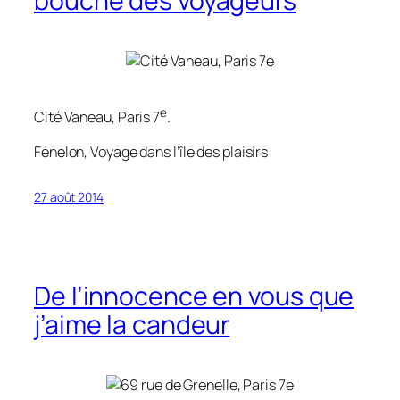
bouche des voyageurs
e
Cité Vaneau, Paris 7
.
Fénelon,
Voyage dans l’île des plaisirs
27 août 2014
De l’innocence en vous que
j’aime la candeur