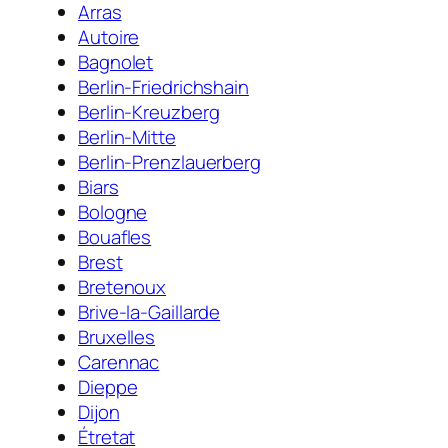
Arras
Autoire
Bagnolet
Berlin-Friedrichshain
Berlin-Kreuzberg
Berlin-Mitte
Berlin-Prenzlauerberg
Biars
Bologne
Bouafles
Brest
Bretenoux
Brive-la-Gaillarde
Bruxelles
Carennac
Dieppe
Dijon
Étretat