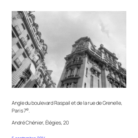
Angle du boulevard Raspail et de la rue de Grenelle,
e
Paris 7
.
André Chénier,
Élégies
, 20