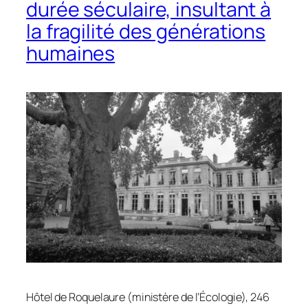
durée séculaire, insultant à
la fragilité des générations
humaines
Hôtel de Roquelaure (ministère de l’Écologie), 246