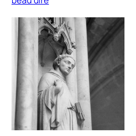
beau dire