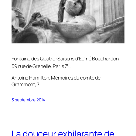
Fontaine des Quatre-Saisons d’Edmé Bouchardon,
e
59 rue de Grenelle, Paris 7
.
Antoine Hamilton,
Mémoires du comte de
Grammont
, 7
3 septembre 2014
La douceur exhilarante de