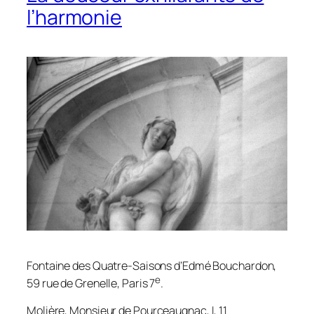
l’harmonie
Fontaine des Quatre-Saisons d’Edmé Bouchardon,
e
59 rue de Grenelle, Paris 7
.
Molière,
Monsieur de Pourceaugnac
, I, 11