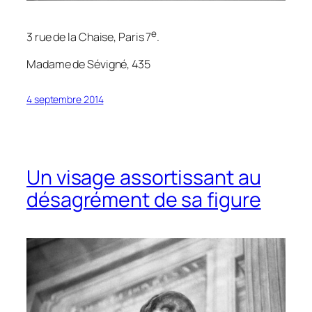
e
3 rue de la Chaise, Paris 7
.
Madame de Sévigné, 435
4 septembre 2014
Un visage assortissant au
désagrément de sa figure