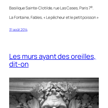
e
Basilique Sainte-Clotilde, rue Las Cases, Paris 7
.
La Fontaine,
Fables
, « Le pêcheur et le petit poisson »
31 août 2014
Les murs ayant des oreilles,
dit-on