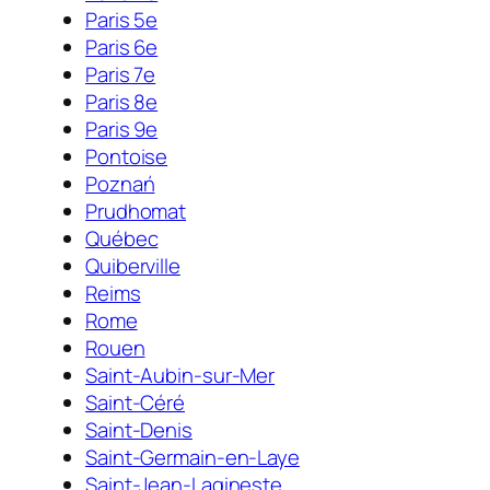
Paris 5e
Paris 6e
Paris 7e
Paris 8e
Paris 9e
Pontoise
Poznań
Prudhomat
Québec
Quiberville
Reims
Rome
Rouen
Saint-Aubin-sur-Mer
Saint-Céré
Saint-Denis
Saint-Germain-en-Laye
Saint-Jean-Lagineste