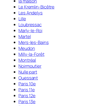
la maison
Le Kremlin-Bicêtre
Les Andelys
Lille
Loubressac
Marly-le-Roi
Martel
Mers-les-Bains
Meudon
Milly-la-Forêt
Montréal
Noirmoutier
Nulle part
Ouessant
Paris 10e
Paris 11e
Paris 12e
Paris 13e