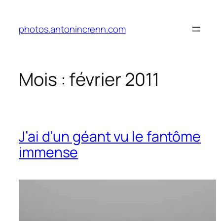
Aller
au
photos.antonincrenn.com
contenu
Mois :
février 2011
J’ai d’un géant vu le fantôme
immense