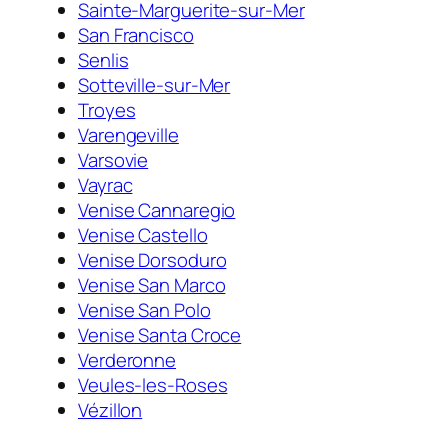
Sainte-Marguerite-sur-Mer
San Francisco
Senlis
Sotteville-sur-Mer
Troyes
Varengeville
Varsovie
Vayrac
Venise Cannaregio
Venise Castello
Venise Dorsoduro
Venise San Marco
Venise San Polo
Venise Santa Croce
Verderonne
Veules-les-Roses
Vézillon