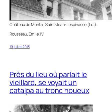
Château de Montal, Saint-Jean-Lespinasse (Lot).
Rousseau,
Émile
, IV
19 juillet 2013
Près du lieu où parlait le
vieillard, se voyait un
catalpa au tronc noueux