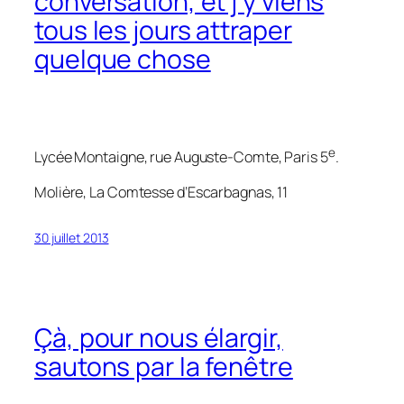
conversation, et j’y viens
tous les jours attraper
quelque chose
e
Lycée Montaigne, rue Auguste-Comte, Paris 5
.
Molière,
La Comtesse d’Escarbagnas
, 11
30 juillet 2013
Çà, pour nous élargir,
sautons par la fenêtre