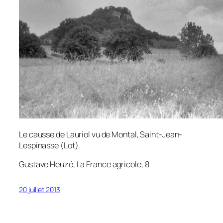
Le causse de Lauriol vu de Montal, Saint-Jean-
Lespinasse (Lot).
Gustave Heuzé,
La France agricole
, 8
20 juillet 2013