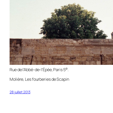
e
Rue de l’Abbé-de-l’Épée, Paris 5
.
Molière,
Les fourberies de Scapin
28 juillet 2013