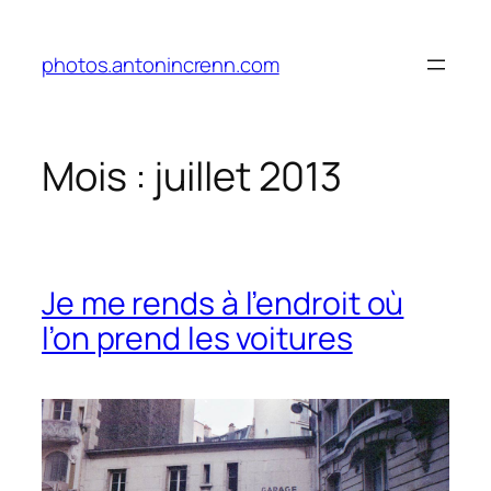
Aller
au
photos.antonincrenn.com
contenu
Mois :
juillet 2013
Je me rends à l’endroit où
l’on prend les voitures