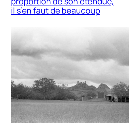
proportion de son étendue,
il s’en faut de beaucoup