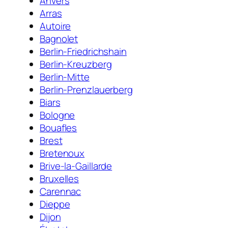
Anvers
Arras
Autoire
Bagnolet
Berlin-Friedrichshain
Berlin-Kreuzberg
Berlin-Mitte
Berlin-Prenzlauerberg
Biars
Bologne
Bouafles
Brest
Bretenoux
Brive-la-Gaillarde
Bruxelles
Carennac
Dieppe
Dijon