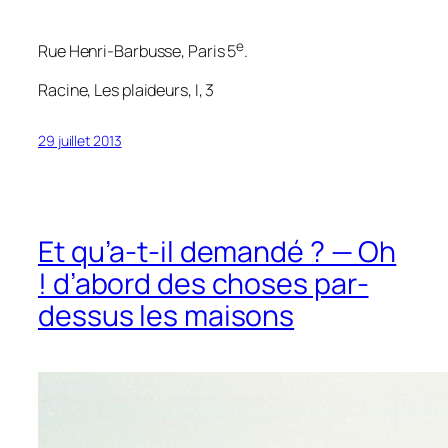
e
Rue Henri-Barbusse, Paris 5
.
Racine,
Les plaideurs
, I, 3
29 juillet 2013
Et qu’a-t-il demandé ? — Oh
! d’abord des choses par-
dessus les maisons