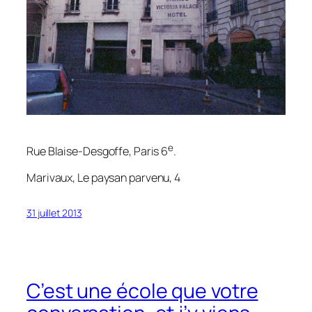
e
Rue Blaise-Desgoffe, Paris 6
.
Marivaux,
Le paysan parvenu
, 4
31 juillet 2013
C’est une école que votre