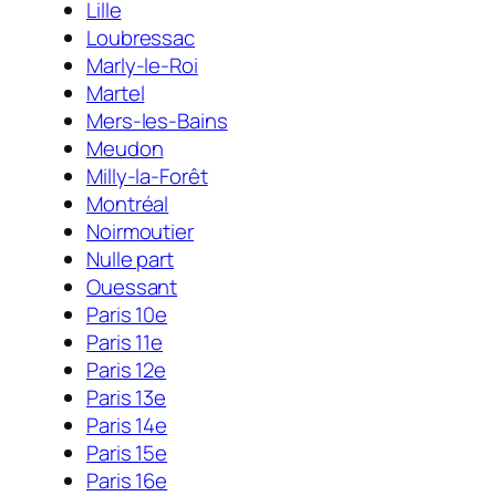
Lille
Loubressac
Marly-le-Roi
Martel
Mers-les-Bains
Meudon
Milly-la-Forêt
Montréal
Noirmoutier
Nulle part
Ouessant
Paris 10e
Paris 11e
Paris 12e
Paris 13e
Paris 14e
Paris 15e
Paris 16e