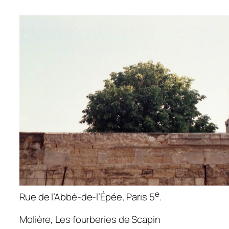
e
Rue de l’Abbé-de-l’Épée, Paris 5
.
Molière,
Les fourberies de Scapin