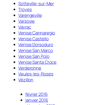
Sotteville-sur-Mer
Troyes
Varengeville
Varsovie
Vayrac
Venise Cannaregio
Venise Castello
Venise Dorsoduro
Venise San Marco
Venise San Polo
Venise Santa Croce
Verderonne
Veules-les-Roses
Vézillon
février 2016
janvier 2016