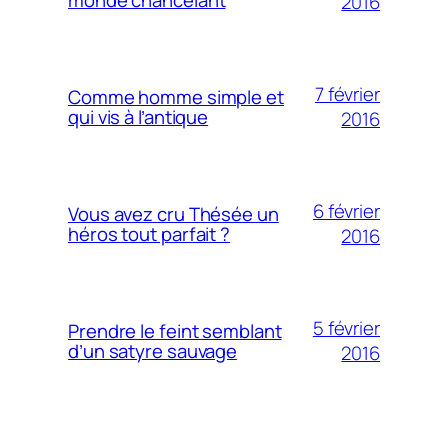
monde chancelant
2016
7 février
Comme homme simple et
qui vis à l’antique
2016
6 février
Vous avez cru Thésée un
héros tout parfait ?
2016
5 février
Prendre le feint semblant
d’un satyre sauvage
2016