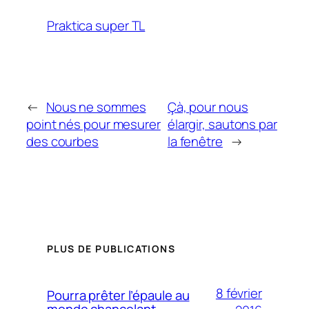
Praktica super TL
←
Nous ne sommes
Çà, pour nous
point nés pour mesurer
élargir, sautons par
des courbes
la fenêtre
→
PLUS DE PUBLICATIONS
8 février
Pourra prêter l’épaule au