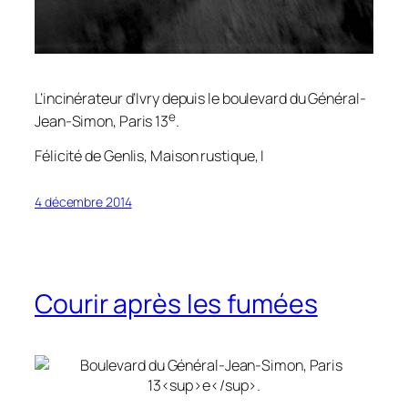
L’incinérateur d’Ivry depuis le boulevard du Général-
e
Jean-Simon, Paris 13
.
Félicité de Genlis,
Maison rustique
, I
4 décembre 2014
Courir après les fumées