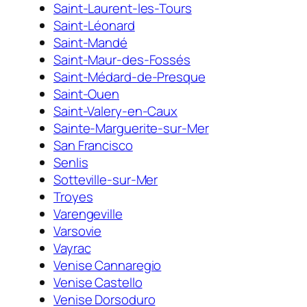
Saint-Laurent-les-Tours
Saint-Léonard
Saint-Mandé
Saint-Maur-des-Fossés
Saint-Médard-de-Presque
Saint-Ouen
Saint-Valery-en-Caux
Sainte-Marguerite-sur-Mer
San Francisco
Senlis
Sotteville-sur-Mer
Troyes
Varengeville
Varsovie
Vayrac
Venise Cannaregio
Venise Castello
Venise Dorsoduro