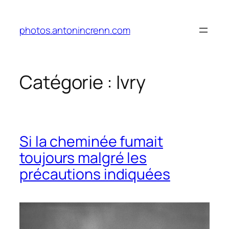
Aller
au
photos.antonincrenn.com
contenu
Catégorie :
Ivry
Si la cheminée fumait
toujours malgré les
précautions indiquées