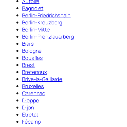
Autoire
Bagnolet
Berlin-Friedrichshain
Berlin-Kreuzberg
Berlin-Mitte
Berlin-Prenzlauerberg
Biars
Bologne
Bouafles
Brest
Bretenoux
Brive-la-Gaillarde
Bruxelles
Carennac
Dieppe
Dijon
Étretat
Fécamp