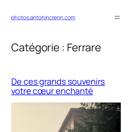
Aller
au
photos.antonincrenn.com
contenu
Catégorie :
Ferrare
De ces grands souvenirs
votre cœur enchanté