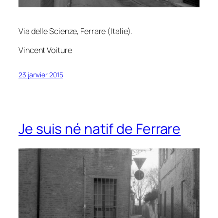
Via delle Scienze, Ferrare (Italie).
Vincent Voiture
23 janvier 2015
Je suis né natif de Ferrare