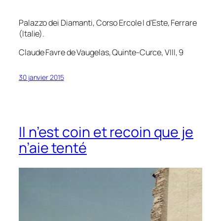
Palazzo dei Diamanti, Corso Ercole I d’Este, Ferrare
(Italie).
Claude Favre de Vaugelas,
Quinte-Curce
, VIII, 9
30 janvier 2015
Il n’est coin et recoin que je
n’aie tenté