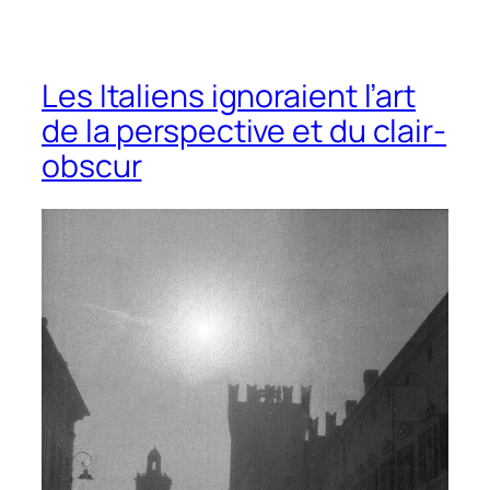
Les Italiens ignoraient l’art
de la perspective et du clair-
obscur