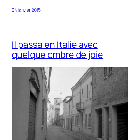
24 janvier 2015
Il passa en Italie avec
quelque ombre de joie