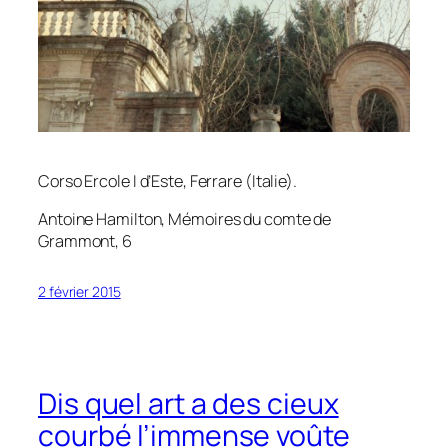
Corso Ercole I d’Este, Ferrare (Italie).
Antoine Hamilton,
Mémoires du comte de
Grammont
, 6
2 février 2015
Dis quel art a des cieux
courbé l’immense voûte