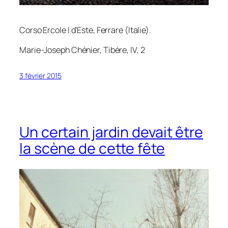
Corso Ercole I d’Este, Ferrare (Italie).
Marie-Joseph Chénier,
Tibère
, IV, 2
3 février 2015
Un certain jardin devait être
la scène de cette fête