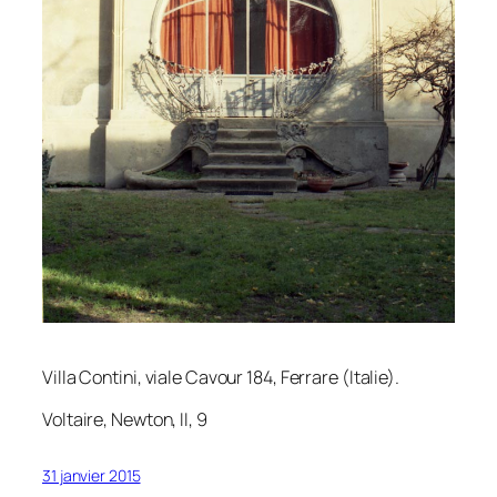
Villa Contini, viale Cavour 184, Ferrare (Italie).
Voltaire,
Newton
, II, 9
31 janvier 2015