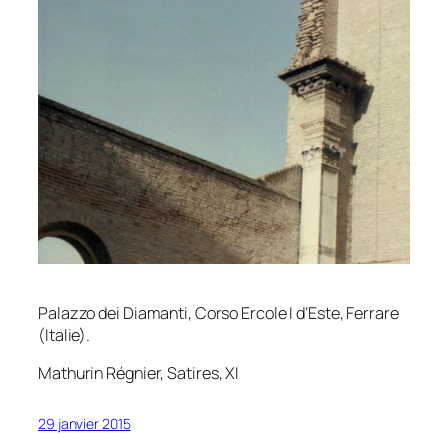
Palazzo dei Diamanti, Corso Ercole I d’Este, Ferrare
(Italie).
Mathurin Régnier,
Satires
, XI
29 janvier 2015