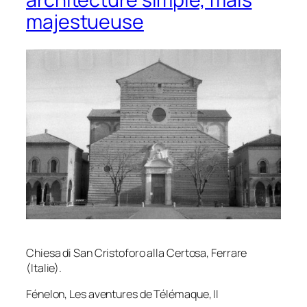
majestueuse
Chiesa di San Cristoforo alla Certosa, Ferrare
(Italie).
Fénelon,
Les aventures de Télémaque
, II