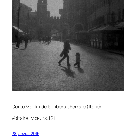
Corso Martiri della Libertà, Ferrare (Italie).
Voltaire,
Mœurs
, 121
28 janvier 2015