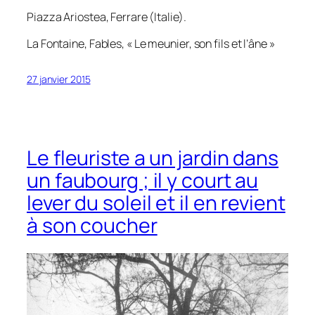
Piazza Ariostea, Ferrare (Italie).
La Fontaine,
Fables
, « Le meunier, son fils et l’âne »
27 janvier 2015
Le fleuriste a un jardin dans
un faubourg ; il y court au
lever du soleil et il en revient
à son coucher