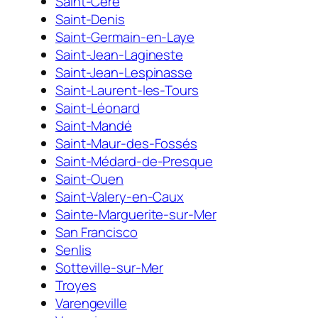
Saint-Céré
Saint-Denis
Saint-Germain-en-Laye
Saint-Jean-Lagineste
Saint-Jean-Lespinasse
Saint-Laurent-les-Tours
Saint-Léonard
Saint-Mandé
Saint-Maur-des-Fossés
Saint-Médard-de-Presque
Saint-Ouen
Saint-Valery-en-Caux
Sainte-Marguerite-sur-Mer
San Francisco
Senlis
Sotteville-sur-Mer
Troyes
Varengeville