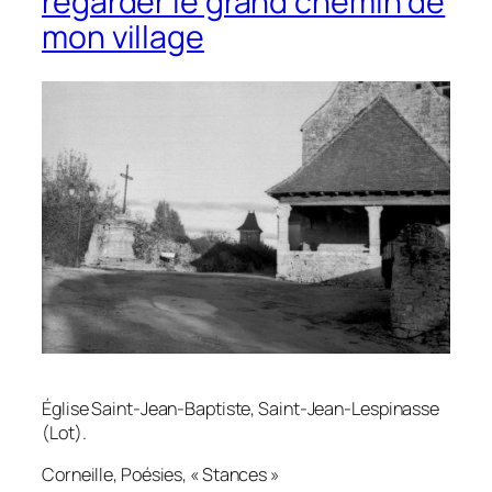
regarder le grand chemin de
mon village
Église Saint-Jean-Baptiste, Saint-Jean-Lespinasse
(Lot).
Corneille,
Poésies
, « Stances »