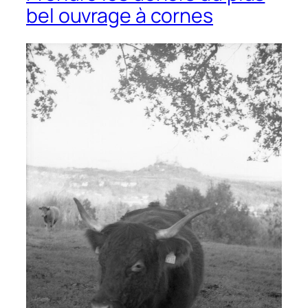
bel ouvrage à cornes