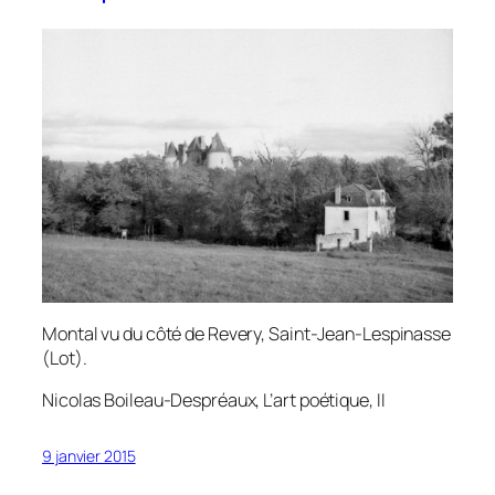
Montal vu du côté de Revery, Saint-Jean-Lespinasse
(Lot).
Nicolas Boileau-Despréaux,
L’art poétique
, II
9 janvier 2015