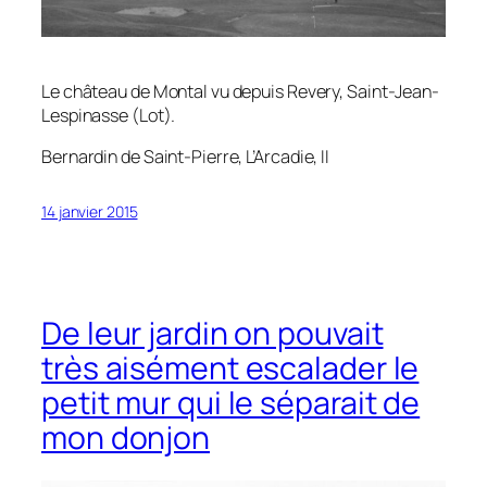
Le château de Montal vu depuis Revery, Saint-Jean-
Lespinasse (Lot).
Bernardin de Saint-Pierre,
L’Arcadie
, II
14 janvier 2015
De leur jardin on pouvait
très aisément escalader le
petit mur qui le séparait de
mon donjon