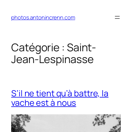
Aller
au
photos.antonincrenn.com
contenu
Catégorie :
Saint-
Jean-Lespinasse
S’il ne tient qu’à battre, la
vache est à nous