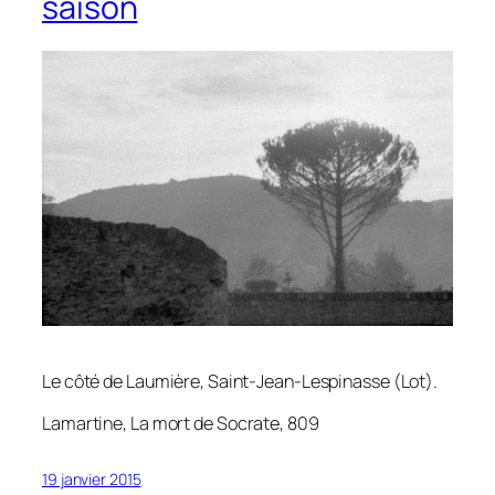
saison
Le côté de Laumière, Saint-Jean-Lespinasse (Lot).
Lamartine,
La mort de Socrate
, 809
19 janvier 2015