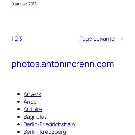
8 janvier 2015
1
2
3
Page suivante
→
photos.antonincrenn.com
Anvers
Arras
Autoire
Bagnolet
Berlin-Friedrichshain
Berlin-Kreuzberg