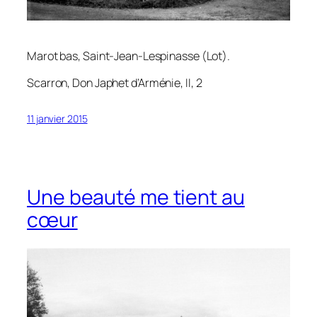
Marot bas, Saint-Jean-Lespinasse (Lot).
Scarron,
Don Japhet d’Arménie
, II, 2
11 janvier 2015
Une beauté me tient au
cœur