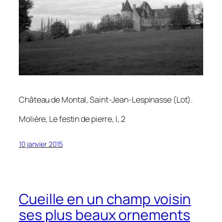
Château de Montal, Saint-Jean-Lespinasse (Lot).
Molière,
Le festin de pierre
, I, 2
10 janvier 2015
Cueille en un champ voisin
ses plus beaux ornements