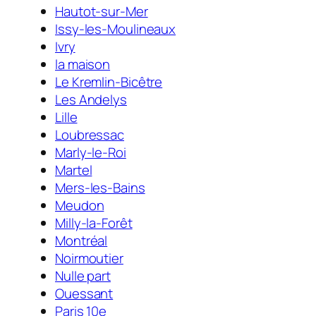
Hautot-sur-Mer
Issy-les-Moulineaux
Ivry
la maison
Le Kremlin-Bicêtre
Les Andelys
Lille
Loubressac
Marly-le-Roi
Martel
Mers-les-Bains
Meudon
Milly-la-Forêt
Montréal
Noirmoutier
Nulle part
Ouessant
Paris 10e