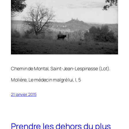
Chemin de Montal, Saint-Jean-Lespinasse (Lot).
Molière,
Le médecin malgré lui
, I, 5
21 janvier 2015
Prendre les dehors du plus