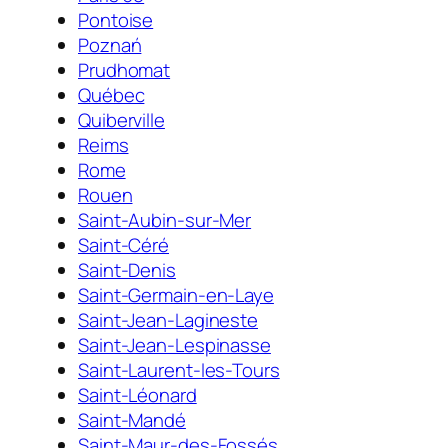
Pontoise
Poznań
Prudhomat
Québec
Quiberville
Reims
Rome
Rouen
Saint-Aubin-sur-Mer
Saint-Céré
Saint-Denis
Saint-Germain-en-Laye
Saint-Jean-Lagineste
Saint-Jean-Lespinasse
Saint-Laurent-les-Tours
Saint-Léonard
Saint-Mandé
Saint-Maur-des-Fossés