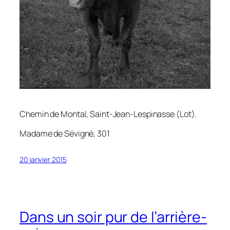
Chemin de Montal, Saint-Jean-Lespinasse (Lot).
Madame de Sévigné, 301
20 janvier 2015
Dans un soir pur de l’arrière-