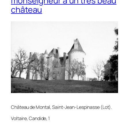
monseigneur a un très beau
château
Château de Montal, Saint-Jean-Lespinasse (Lot).
Voltaire,
Candide
, 1