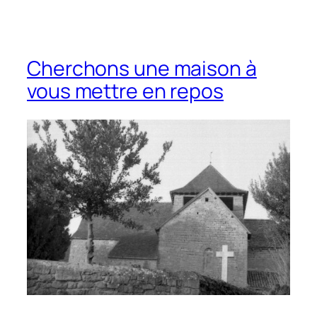
Cherchons une maison à
vous mettre en repos