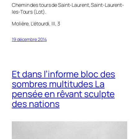
Chemin des tours de Saint-Laurent, Saint-Laurent-
les-Tours (Lot).
Molière,
L’étourdi
, III, 3
19 décembre 2014
Et dans l’informe bloc des
sombres multitudes La
pensée en rêvant sculpte
des nations