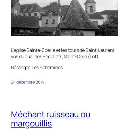
L’église Sainte-Spérie et les tours de Saint-Laurent
vus du quai des Récollets, Saint-Céré (Lot).
Béranger,
Les Bohémiens
24 décembre 2014
Méchant ruisseau ou
margouillis