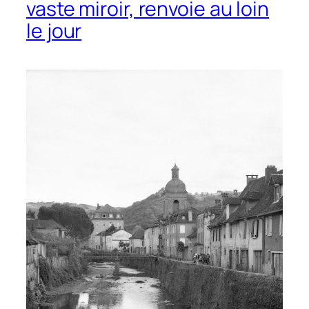
vaste miroir, renvoie au loin
le jour