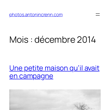
Aller
au
photos.antonincrenn.com
contenu
Mois :
décembre 2014
Une petite maison qu’il avait
en campagne