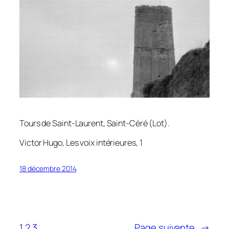
Tours de Saint-Laurent, Saint-Céré (Lot).
Victor Hugo,
Les voix intérieures
, 1
18 décembre 2014
1
2
3
Page suivante
→