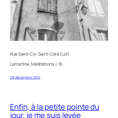
Rue Saint-Cyr, Saint-Céré (Lot).
Lamartine,
Méditations
, I, 16
28 décembre 2014
Enfin, à la petite pointe du
jour, je me suis levée