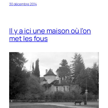
30 décembre 2014
Il y a ici une maison où l’on
met les fous