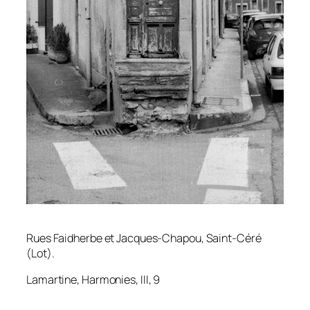
Rues Faidherbe et Jacques-Chapou, Saint-Céré
(Lot).
Lamartine,
Harmonies
, III, 9