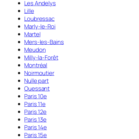
Les Andelys
Lille
Loubressac
Marly-le-Roi
Martel
Mers-les-Bains
Meudon
Milly-la-Forêt
Montréal
Noirmoutier
Nulle part
Ouessant
Paris 10e
Paris 11e
Paris 12e
Paris 13e
Paris 14e
Paris 15e