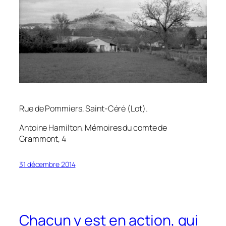
Rue de Pommiers, Saint-Céré (Lot).
Antoine Hamilton,
Mémoires du comte de
Grammont
, 4
31 décembre 2014
Chacun y est en action, qui