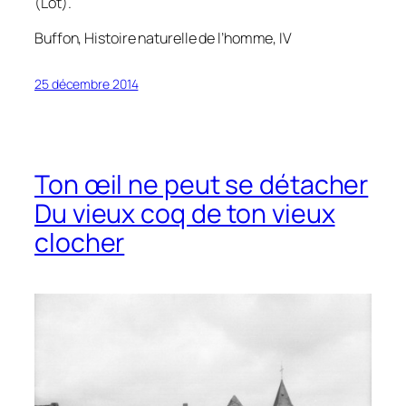
(Lot).
Buffon,
Histoire naturelle de l’homme
, IV
25 décembre 2014
Ton œil ne peut se détacher
Du vieux coq de ton vieux
clocher