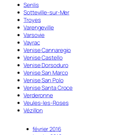
Senlis
Sotteville-sur-Mer
Troyes
Varengeville
Varsovie
Vayrac
Venise Cannaregio
Venise Castello
Venise Dorsoduro
Venise San Marco
Venise San Polo
Venise Santa Croce
Verderonne
Veules-les-Roses
Vézillon
février 2016