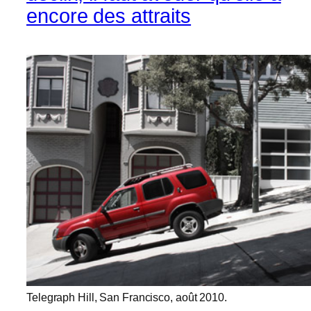
encore des attraits
Telegraph Hill, San Francisco, août 2010.