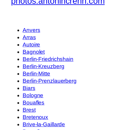
photos.antonincrenn.com
Anvers
Arras
Autoire
Bagnolet
Berlin-Friedrichshain
Berlin-Kreuzberg
Berlin-Mitte
Berlin-Prenzlauerberg
Biars
Bologne
Bouafles
Brest
Bretenoux
Brive-la-Gaillarde