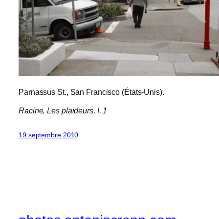
Parnassus St., San Francisco (États-Unis).
Racine,
Les plaideurs
, I, 1
19 septembre 2010