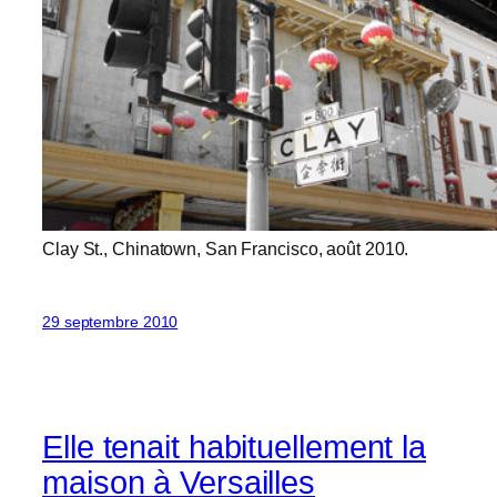
Clay St., Chinatown, San Francisco, août 2010.
29 septembre 2010
Elle tenait habituellement la
maison à Versailles