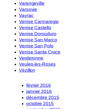
Varengeville
Varsovie
Vayrac
Venise Cannaregio
Venise Castello
Venise Dorsoduro
Venise San Marco
Venise San Polo
Venise Santa Croce
Verderonne
Veules-les-Roses
Vézillon
février 2016
janvier 2016
décembre 2015
octobre 2015