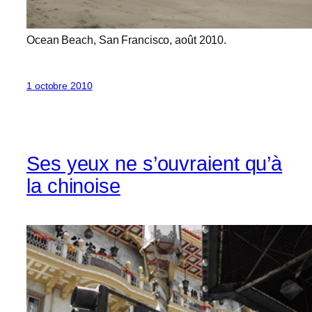
Ocean Beach, San Francisco, août 2010.
1 octobre 2010
Ses yeux ne s’ouvraient qu’à
la chinoise