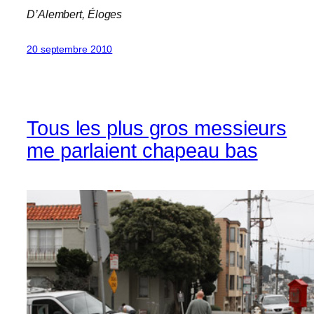
D’Alembert,
Éloges
20 septembre 2010
Tous les plus gros messieurs
me parlaient chapeau bas