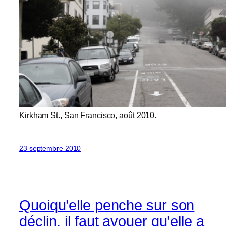
Kirkham St., San Francisco, août 2010.
23 septembre 2010
Quoiqu’elle penche sur son
déclin, il faut avouer qu’elle a