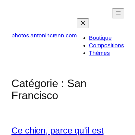
Aller
au
contenu
photos.antonincrenn.com
Boutique
Compositions
Thèmes
Catégorie :
San
Francisco
Ce chien, parce qu’il est