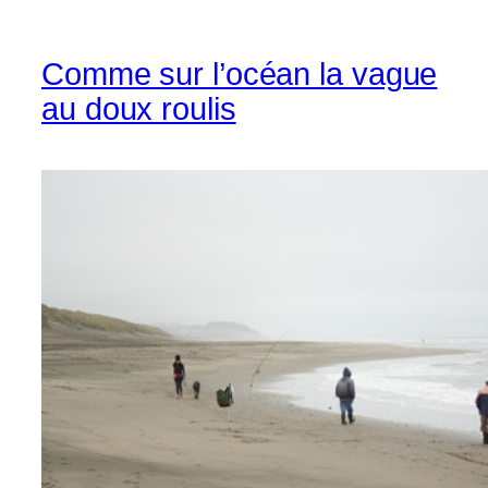
Comme sur l’océan la vague
au doux roulis