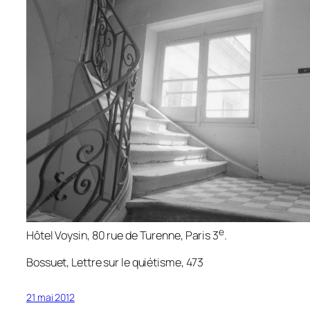
e
Hôtel Voysin, 80 rue de Turenne, Paris 3
.
Bossuet, Lettre sur le quiétisme, 473
21 mai 2012