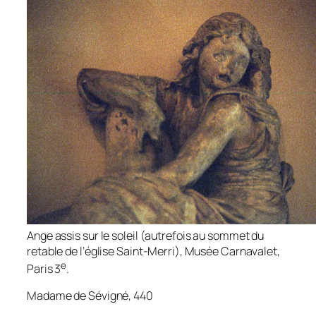
Ange assis sur le soleil
(autrefois au sommet du
retable de l’église Saint-Merri), Musée Carnavalet,
e
Paris 3
.
Madame de Sévigné, 440