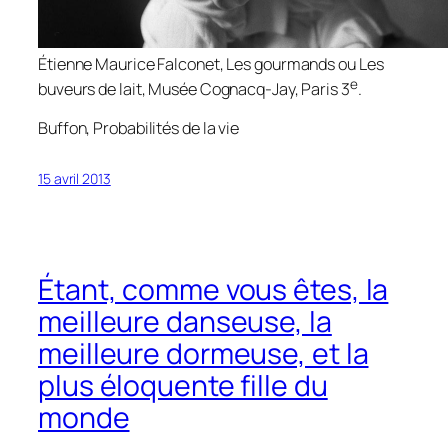
Étienne Maurice Falconet,
Les gourmands
ou
Les
e
buveurs de lait
, Musée Cognacq-Jay, Paris 3
.
Buffon,
Probabilités de la vie
15 avril 2013
Étant, comme vous êtes, la
meilleure danseuse, la
meilleure dormeuse, et la
plus éloquente fille du
monde