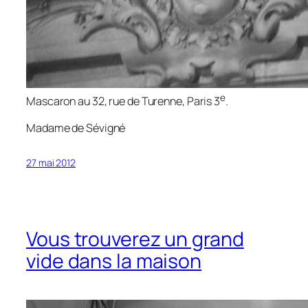
e
Mascaron au 32, rue de Turenne, Paris 3
.
Madame de Sévigné
27 mai 2012
Vous trouverez un grand
vide dans la maison