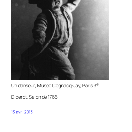
e
Un danseur
, Musée Cognacq-Jay, Paris 3
.
Diderot,
Salon de 1765
13 avril 2013