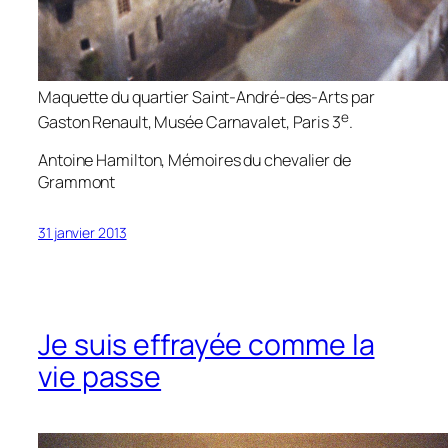
Maquette du quartier Saint-André-des-Arts par
e
Gaston Renault, Musée Carnavalet, Paris 3
.
Antoine Hamilton,
Mémoires du chevalier de
Grammont
31 janvier 2013
Je suis effrayée comme la
vie passe