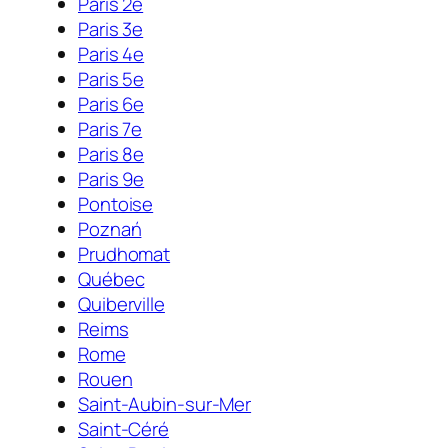
Paris 2e
Paris 3e
Paris 4e
Paris 5e
Paris 6e
Paris 7e
Paris 8e
Paris 9e
Pontoise
Poznań
Prudhomat
Québec
Quiberville
Reims
Rome
Rouen
Saint-Aubin-sur-Mer
Saint-Céré