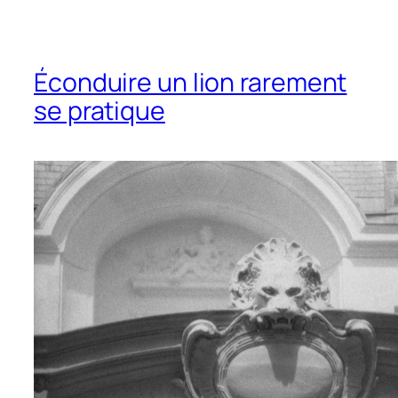
Éconduire un lion rarement
se pratique