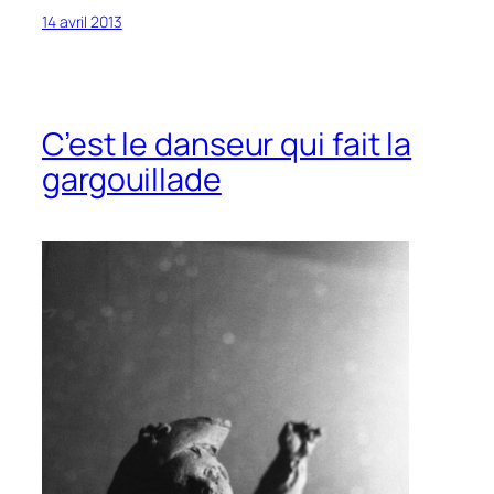
14 avril 2013
C’est le danseur qui fait la
gargouillade