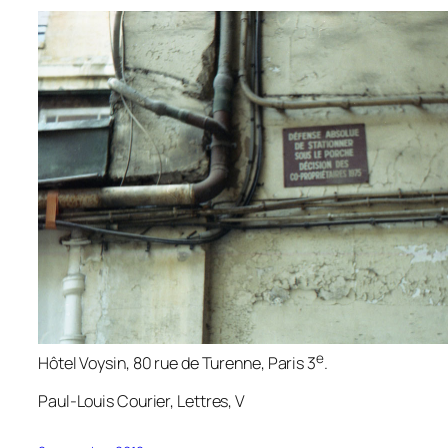
e
Hôtel Voysin, 80 rue de Turenne, Paris 3
.
Paul-Louis Courier,
Lettres
, V