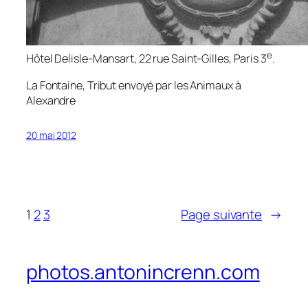
e
Hôtel Delisle-Mansart, 22 rue Saint-Gilles, Paris 3
.
La Fontaine, Tribut envoyé par les Animaux à
Alexandre
20 mai 2012
1
2
3
Page suivante
→
photos.antonincrenn.com