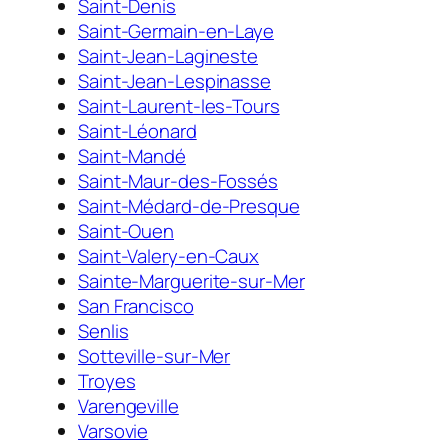
Saint-Denis
Saint-Germain-en-Laye
Saint-Jean-Lagineste
Saint-Jean-Lespinasse
Saint-Laurent-les-Tours
Saint-Léonard
Saint-Mandé
Saint-Maur-des-Fossés
Saint-Médard-de-Presque
Saint-Ouen
Saint-Valery-en-Caux
Sainte-Marguerite-sur-Mer
San Francisco
Senlis
Sotteville-sur-Mer
Troyes
Varengeville
Varsovie