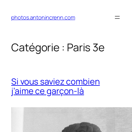
Aller
au
photos.antonincrenn.com
contenu
Catégorie :
Paris 3e
Si vous saviez combien
j’aime ce garçon-là