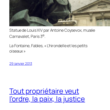
Statue de Louis XIV par Antoine Coysevox, musée
e
Carnavalet, Paris 3
.
La Fontaine,
Fables
, « L’hirondelle et les petits
oiseaux »
29 janvier 2013
Tout propriétaire veut
l’ordre, la paix, la justice