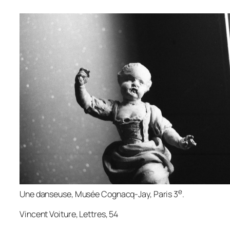
e
Une danseuse
, Musée Cognacq-Jay, Paris 3
.
Vincent Voiture,
Lettres
, 54