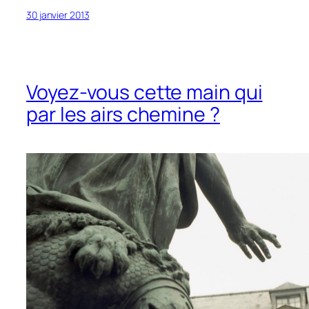
30 janvier 2013
Voyez-vous cette main qui
par les airs chemine ?