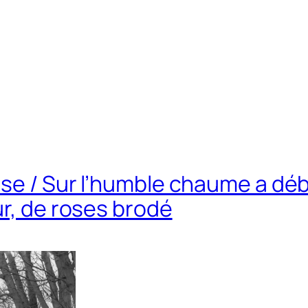
sse / Sur l’humble chaume a dé
ur, de roses brodé