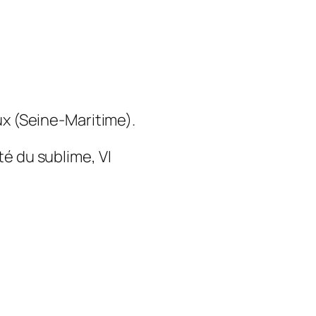
ux (Seine-Maritime).
ité du sublime
, VI