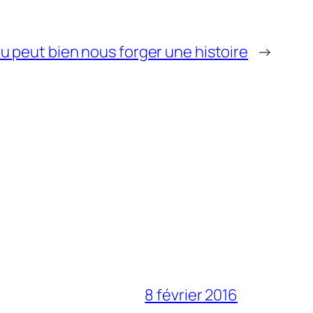
u peut bien nous forger une histoire
→
8 février 2016