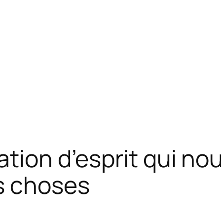
tion d’esprit qui nou
s choses