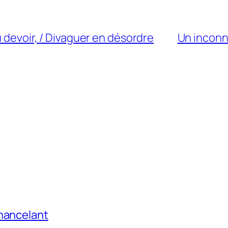
u devoir, / Divaguer en désordre
Un inconn
chancelant