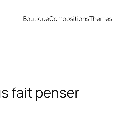
Boutique
Compositions
Thèmes
s fait penser