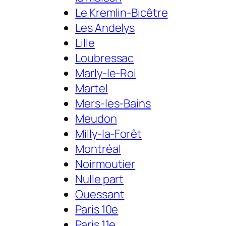
Le Kremlin-Bicêtre
Les Andelys
Lille
Loubressac
Marly-le-Roi
Martel
Mers-les-Bains
Meudon
Milly-la-Forêt
Montréal
Noirmoutier
Nulle part
Ouessant
Paris 10e
Paris 11e