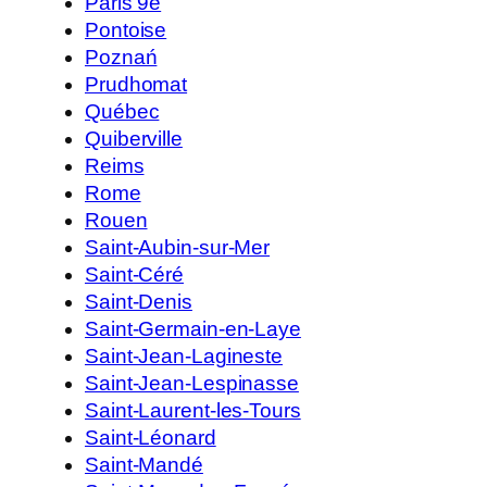
Paris 9e
Pontoise
Poznań
Prudhomat
Québec
Quiberville
Reims
Rome
Rouen
Saint-Aubin-sur-Mer
Saint-Céré
Saint-Denis
Saint-Germain-en-Laye
Saint-Jean-Lagineste
Saint-Jean-Lespinasse
Saint-Laurent-les-Tours
Saint-Léonard
Saint-Mandé