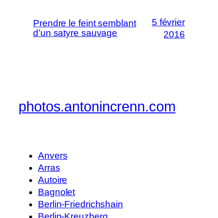
5 février
Prendre le feint semblant
d’un satyre sauvage
2016
photos.antonincrenn.com
Anvers
Arras
Autoire
Bagnolet
Berlin-Friedrichshain
Berlin-Kreuzberg