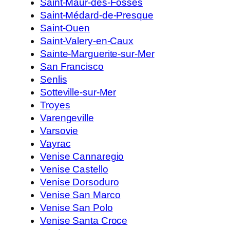
Saint-Maur-des-Fossés
Saint-Médard-de-Presque
Saint-Ouen
Saint-Valery-en-Caux
Sainte-Marguerite-sur-Mer
San Francisco
Senlis
Sotteville-sur-Mer
Troyes
Varengeville
Varsovie
Vayrac
Venise Cannaregio
Venise Castello
Venise Dorsoduro
Venise San Marco
Venise San Polo
Venise Santa Croce