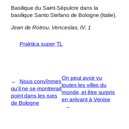
Basilique du Saint-Sépulcre dans la
basilique Santo Stefano de Bologne (Italie).
Jean de Rotrou,
Venceslas
, IV, 1
Praktica super TL
On peut avoir vu
←
Nous convînmes
toutes les villes du
qu’il ne se montrerait
monde, et être surpris
point dans les rues
en arrivant à Venise
de Bologne
→