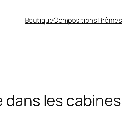
Boutique
Compositions
Thèmes
é dans les cabines