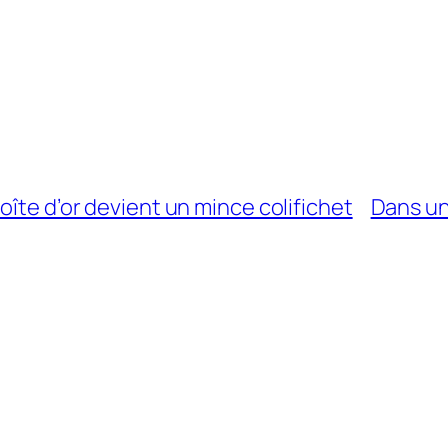
oîte d’or devient un mince colifichet
Dans un 