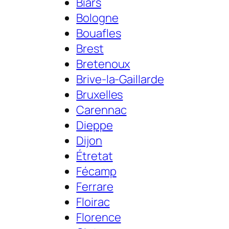
Biars
Bologne
Bouafles
Brest
Bretenoux
Brive-la-Gaillarde
Bruxelles
Carennac
Dieppe
Dijon
Étretat
Fécamp
Ferrare
Floirac
Florence