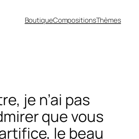
Boutique
Compositions
Thèmes
e, je n’ai pas
admirer que vous
rtifice, le beau