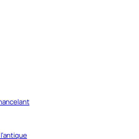
chancelant
l’antique