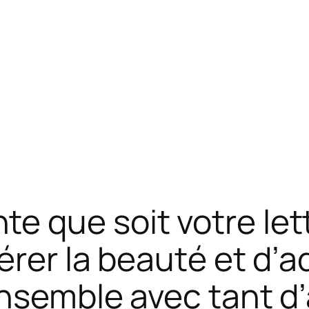
 que soit votre lettr
dérer la beauté et d’
nsemble avec tant d’a