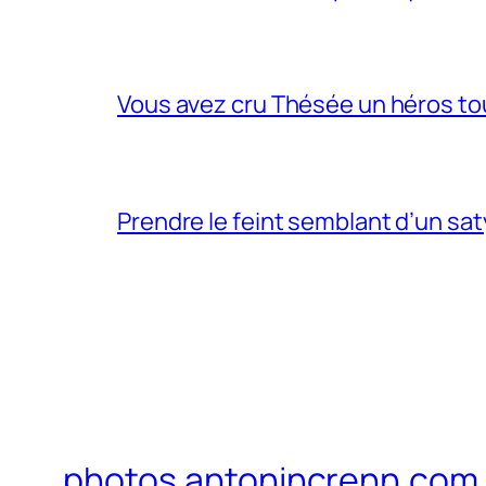
Vous avez cru Thésée un héros tou
Prendre le feint semblant d’un sa
photos.antonincrenn.com