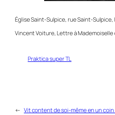
Église Saint-Sulpice, rue Saint-Sulpice, 
Vincent Voiture, Lettre à Mademoiselle
Praktica super TL
←
Vit content de soi-même en un coin r