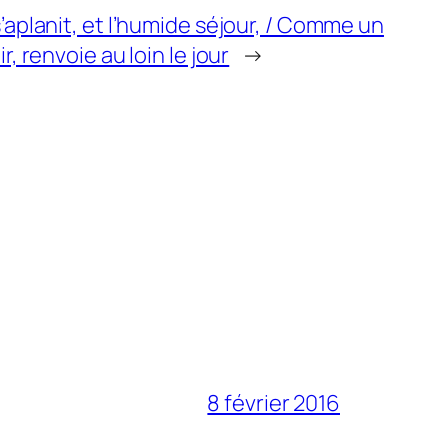
’aplanit, et l’humide séjour, / Comme un
r, renvoie au loin le jour
→
8 février 2016