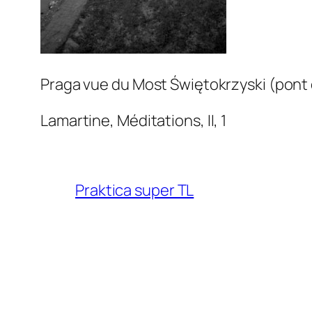
Praga vue du Most Świętokrzyski (pont d
Lamartine,
Méditations
, II, 1
Praktica super TL