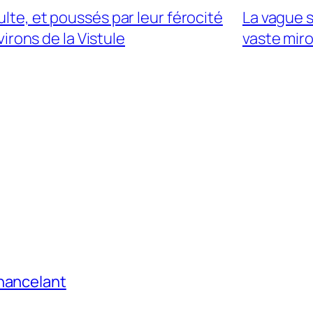
ulte, et poussés par leur férocité
La vague s
irons de la Vistule
vaste miroi
chancelant