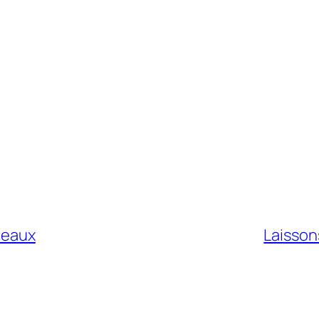
s eaux
Laisson