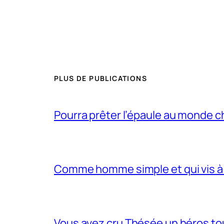
PLUS DE PUBLICATIONS
Pourra prêter l’épaule au monde 
Comme homme simple et qui vis à 
Vous avez cru Thésée un héros tou