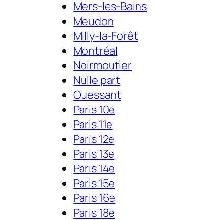
Mers-les-Bains
Meudon
Milly-la-Forêt
Montréal
Noirmoutier
Nulle part
Ouessant
Paris 10e
Paris 11e
Paris 12e
Paris 13e
Paris 14e
Paris 15e
Paris 16e
Paris 18e