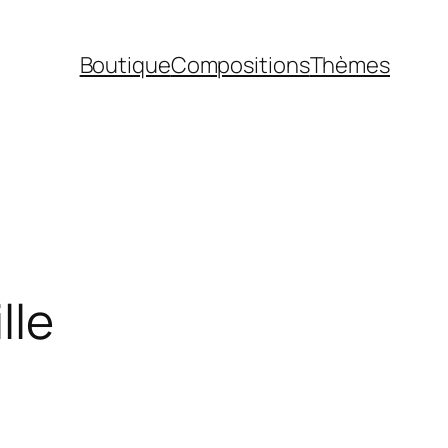
Boutique
Compositions
Thèmes
lle