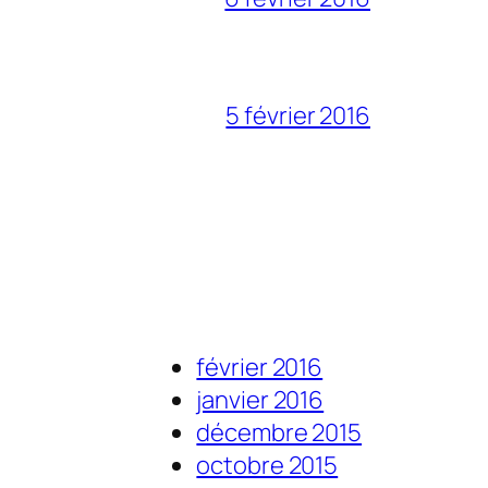
5 février 2016
février 2016
janvier 2016
décembre 2015
octobre 2015