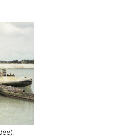
dée).