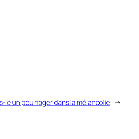
s-le un peu nager dans la mélancolie
→