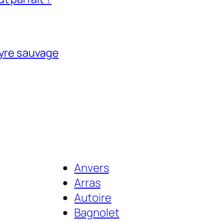
tyre sauvage
Anvers
Arras
Autoire
Bagnolet