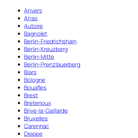
Anvers
Arras
Autoire
Bagnolet
Berlin-Friedrichshain
Berlin-Kreuzberg
Berlin-Mitte
Berlin-Prenzlauerberg
Biars
Bologne
Bouafles
Brest
Bretenoux
Brive-la-Gaillarde
Bruxelles
Carennac
Dieppe