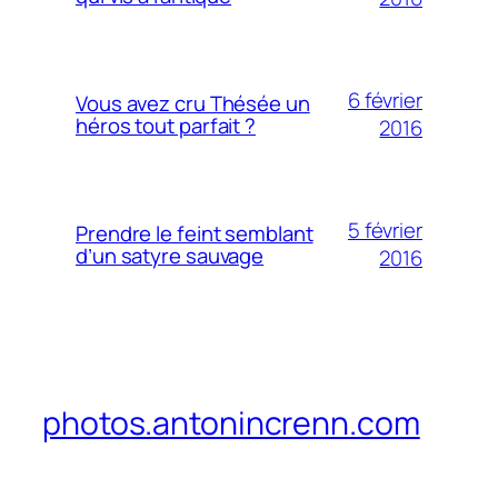
6 février
Vous avez cru Thésée un
héros tout parfait ?
2016
5 février
Prendre le feint semblant
d’un satyre sauvage
2016
photos.antonincrenn.com