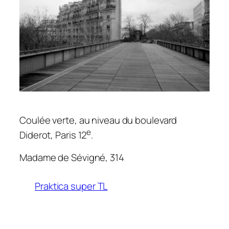
Coulée verte, au niveau du boulevard
e
Diderot, Paris 12
.
Madame de Sévigné, 314
Praktica super TL