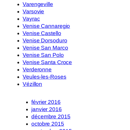
Varengeville
Varsovie
Vayrac
Venise Cannaregio
Venise Castello
Venise Dorsoduro
Venise San Marco
Venise San Polo
Venise Santa Croce
Verderonne
Veules-les-Roses
Vézillon
février 2016
janvier 2016
décembre 2015
octobre 2015