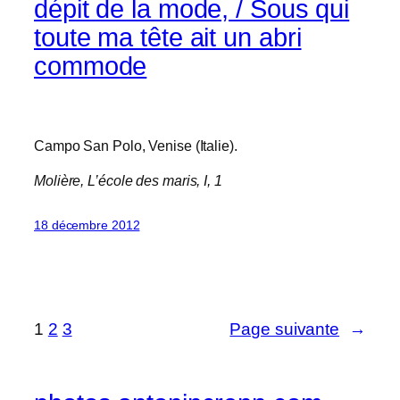
dépit de la mode, / Sous qui
toute ma tête ait un abri
commode
Campo San Polo, Venise (Italie).
Molière,
L’école des maris
, I, 1
18 décembre 2012
1
2
3
Page suivante
→