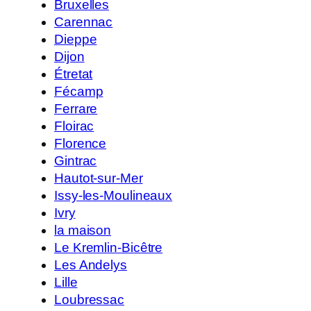
Bruxelles
Carennac
Dieppe
Dijon
Étretat
Fécamp
Ferrare
Floirac
Florence
Gintrac
Hautot-sur-Mer
Issy-les-Moulineaux
Ivry
la maison
Le Kremlin-Bicêtre
Les Andelys
Lille
Loubressac