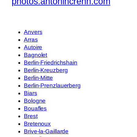
photos.antonincrenn.com
Anvers
Arras
Autoire
Bagnolet
Berlin-Friedrichshain
Berlin-Kreuzberg
Berlin-Mitte
Berlin-Prenzlauerberg
Biars
Bologne
Bouafles
Brest
Bretenoux
Brive-la-Gaillarde