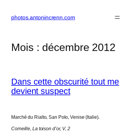
Aller
au
photos.antonincrenn.com
contenu
Mois :
décembre 2012
Dans cette obscurité tout me
devient suspect
Marché du Rialto, San Polo, Venise (Italie).
Corneille,
La toison d’or
, V, 2