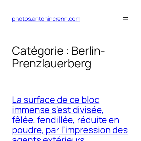
Aller
au
photos.antonincrenn.com
contenu
Catégorie :
Berlin-
Prenzlauerberg
La surface de ce bloc
immense s’est divisée,
fêlée, fendillée, réduite en
poudre, par l’impression des
agents extérieurs