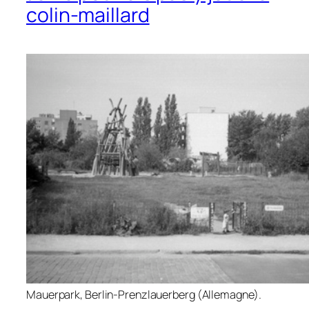
colin-maillard
Mauerpark, Berlin-Prenzlauerberg (Allemagne).