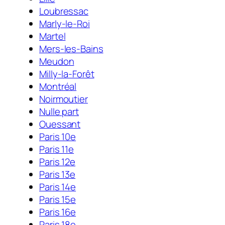
Loubressac
Marly-le-Roi
Martel
Mers-les-Bains
Meudon
Milly-la-Forêt
Montréal
Noirmoutier
Nulle part
Ouessant
Paris 10e
Paris 11e
Paris 12e
Paris 13e
Paris 14e
Paris 15e
Paris 16e
Paris 18e