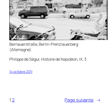
Bernauerstraße, Berlin-Prenzlauerberg
(Allemagne).
Philippe de Ségur,
Histoire de Napoléon
, IX, 3
14 octobre 2011
1
2
Page suivante
→