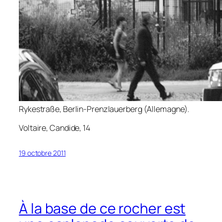
Rykestraße, Berlin-Prenzlauerberg (Allemagne).
Voltaire,
Candide
, 14
19 octobre 2011
À la base de ce rocher est