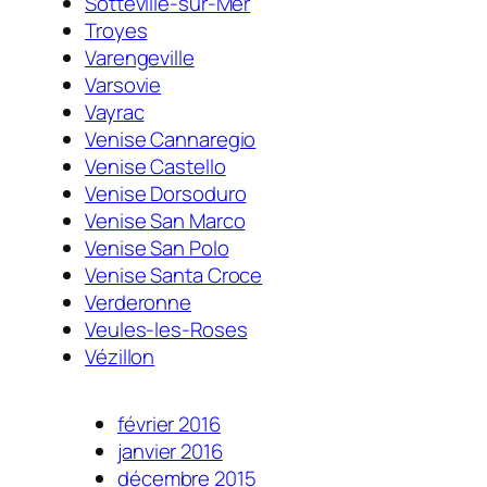
Sotteville-sur-Mer
Troyes
Varengeville
Varsovie
Vayrac
Venise Cannaregio
Venise Castello
Venise Dorsoduro
Venise San Marco
Venise San Polo
Venise Santa Croce
Verderonne
Veules-les-Roses
Vézillon
février 2016
janvier 2016
décembre 2015