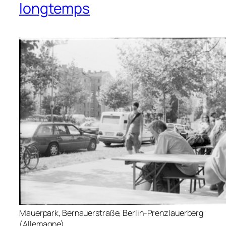
longtemps
Mauerpark, Bernauerstraße, Berlin-Prenzlauerberg
(Allemagne).