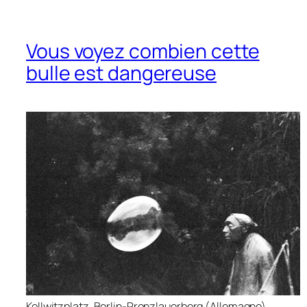
Vous voyez combien cette
bulle est dangereuse
Kollwitzplatz, Berlin-Prenzlauerberg (Allemagne).