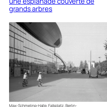
une esplanade couverte de
grands arbres
Max-Schmeling-Halle, Falkplatz, Berlin-