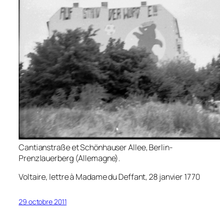
Cantianstraße et Schönhauser Allee, Berlin-
Prenzlauerberg (Allemagne).
Voltaire, lettre à Madame du Deffant, 28 janvier 1770
29 octobre 2011