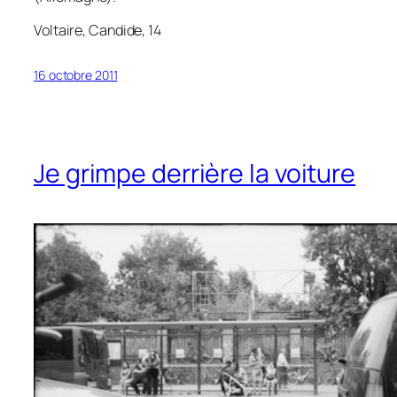
Voltaire,
Candide
, 14
16 octobre 2011
Je grimpe derrière la voiture