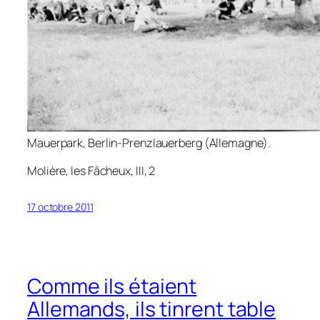
Mauerpark, Berlin-Prenzlauerberg (Allemagne).
Molière,
les Fâcheux
, III, 2
17 octobre 2011
Comme ils étaient
Allemands, ils tinrent table