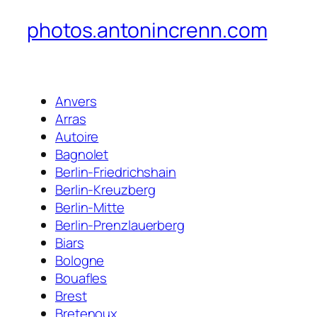
photos.antonincrenn.com
Anvers
Arras
Autoire
Bagnolet
Berlin-Friedrichshain
Berlin-Kreuzberg
Berlin-Mitte
Berlin-Prenzlauerberg
Biars
Bologne
Bouafles
Brest
Bretenoux