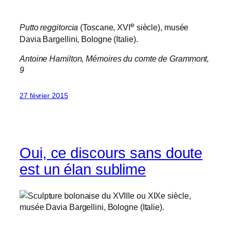
e
Putto reggitorcia
(Toscane, XVI
siècle), musée
Davia Bargellini, Bologne (Italie).
Antoine Hamilton,
Mémoires du comte de Grammont
,
9
27 février 2015
Oui, ce discours sans doute
est un élan sublime