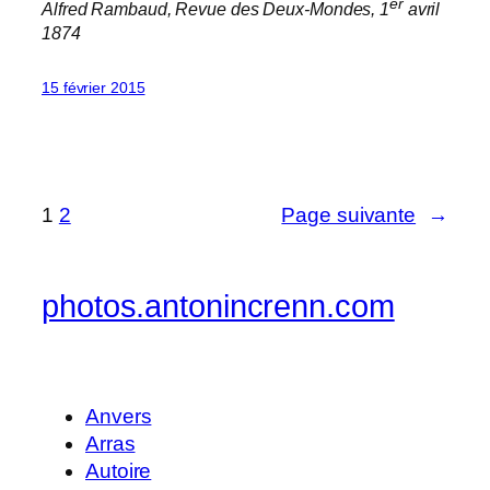
er
Alfred Rambaud,
Revue des Deux-Mondes
, 1
avril
1874
15 février 2015
1
2
Page suivante
→
photos.antonincrenn.com
Anvers
Arras
Autoire