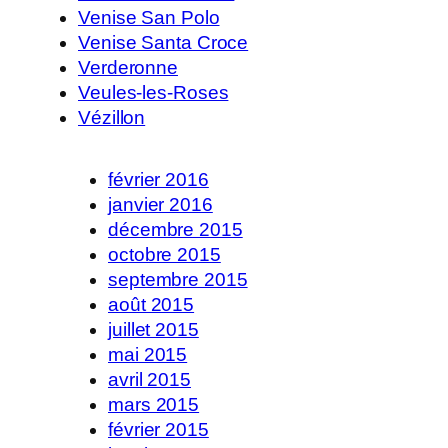
Venise San Polo
Venise Santa Croce
Verderonne
Veules-les-Roses
Vézillon
février 2016
janvier 2016
décembre 2015
octobre 2015
septembre 2015
août 2015
juillet 2015
mai 2015
avril 2015
mars 2015
février 2015