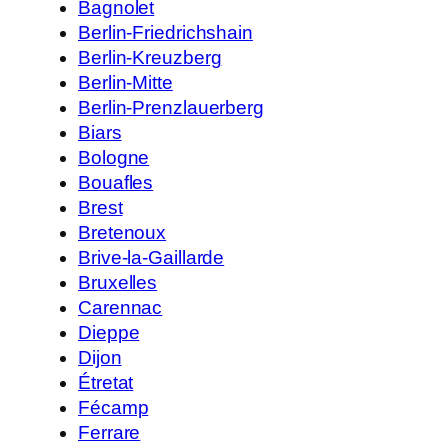
Bagnolet
Berlin-Friedrichshain
Berlin-Kreuzberg
Berlin-Mitte
Berlin-Prenzlauerberg
Biars
Bologne
Bouafles
Brest
Bretenoux
Brive-la-Gaillarde
Bruxelles
Carennac
Dieppe
Dijon
Étretat
Fécamp
Ferrare