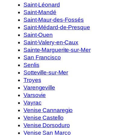
Saint-Léonard
Saint-Mandé
Saint-Maur-des-Fossés
Saint-Médard-de-Presque
Saint-Ouen
Saint-Valery-en-Caux
Sainte-Marguerite-sur-Mer
San Francisco
Senlis
Sotteville-sur-Mer
Troyes
Varengeville
Varsovie
Vayrac
Venise Cannaregio
Venise Castello
Venise Dorsoduro
Venise San Marco