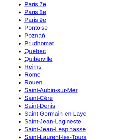
Paris 7e
Paris 8e
Paris 9e
Pontoise
Poznań
Prudhomat
Québec
Quiberville
Reims
Rome
Rouen
Saint-Aubin-sur-Mer
Saint-Céré
Saint-Denis
Saint-Germain-en-Laye
Saint-Jean-Lagineste
Saint-Jean-Lespinasse
Saint-Laurent-les-Tours