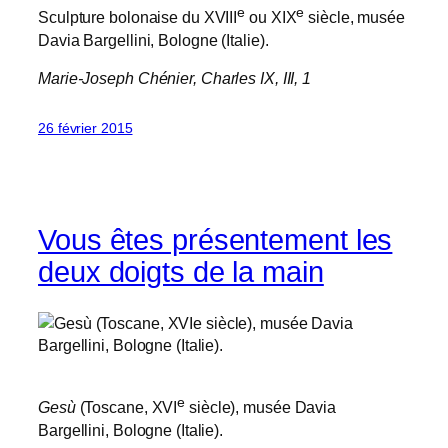
e
e
Sculpture bolonaise du XVIII
ou XIX
siècle, musée
Davia Bargellini, Bologne (Italie).
Marie-Joseph Chénier,
Charles IX
, III, 1
26 février 2015
Vous êtes présentement les
deux doigts de la main
e
Gesù
(Toscane, XVI
siècle), musée Davia
Bargellini, Bologne (Italie).