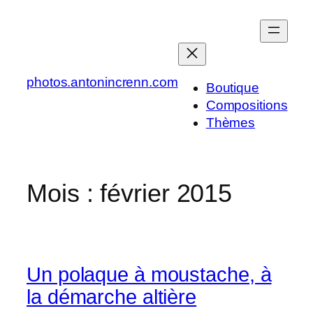
Aller
au
contenu
photos.antonincrenn.com
Boutique
Compositions
Thèmes
Mois :
février 2015
Un polaque à moustache, à
la démarche altière