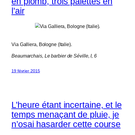
en plomb, trois palettes en
l’air
Via Galliera, Bologne (Italie).
Beaumarchais,
Le barbier de Séville
, I, 6
19 février 2015
L’heure étant incertaine, et le
temps menaçant de pluie, je
n’osai hasarder cette course