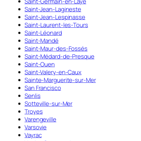
Saint-Germain-en-Laye
Saint-Jean-Lagineste
Saint-Jean-Lespinasse
Saint-Laurent-les-Tours
Saint-Léonard
Saint-Mandé
Saint-Maur-des-Fossés
Saint-Médard-de-Presque
Saint-Ouen
Saint-Valery-en-Caux
Sainte-Marguerite-sur-Mer
San Francisco
Senlis
Sotteville-sur-Mer
Troyes
Varengeville
Varsovie
Vayrac