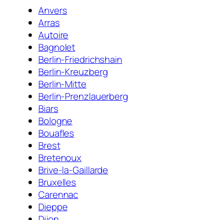
Anvers
Arras
Autoire
Bagnolet
Berlin-Friedrichshain
Berlin-Kreuzberg
Berlin-Mitte
Berlin-Prenzlauerberg
Biars
Bologne
Bouafles
Brest
Bretenoux
Brive-la-Gaillarde
Bruxelles
Carennac
Dieppe
Dijon