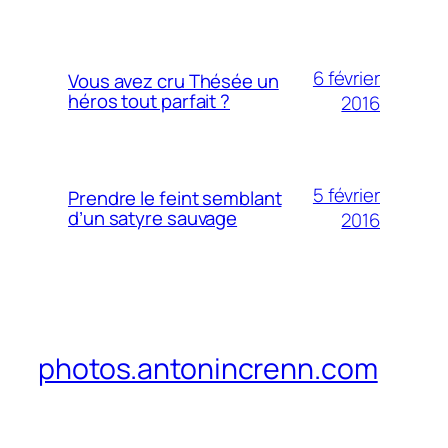
6 février
Vous avez cru Thésée un
héros tout parfait ?
2016
5 février
Prendre le feint semblant
d’un satyre sauvage
2016
photos.antonincrenn.com