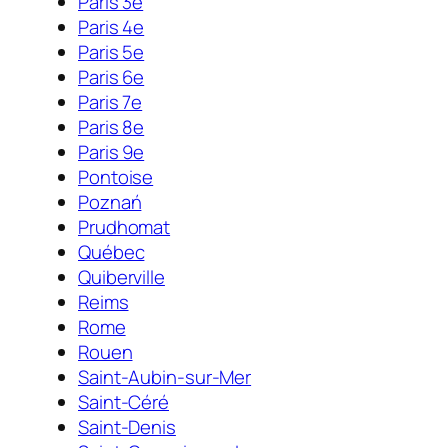
Paris 3e
Paris 4e
Paris 5e
Paris 6e
Paris 7e
Paris 8e
Paris 9e
Pontoise
Poznań
Prudhomat
Québec
Quiberville
Reims
Rome
Rouen
Saint-Aubin-sur-Mer
Saint-Céré
Saint-Denis