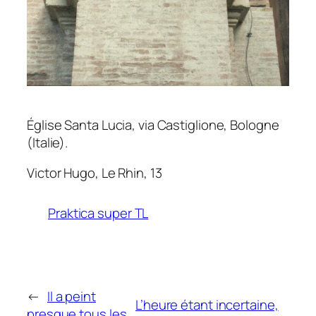
Église Santa Lucia, via Castiglione, Bologne
(Italie).
Victor Hugo,
Le Rhin
, 13
Praktica super TL
←
Il a peint
L’heure étant incertaine,
presque tous les