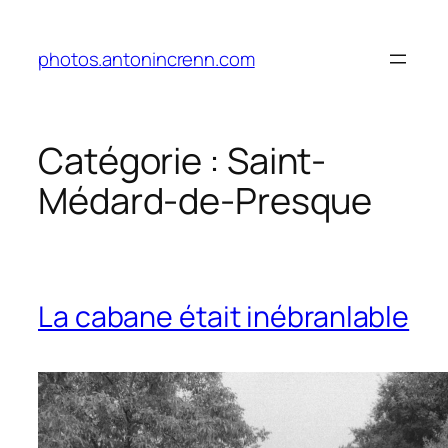
Aller
au
photos.antonincrenn.com
contenu
Catégorie :
Saint-
Médard-de-Presque
La cabane était inébranlable