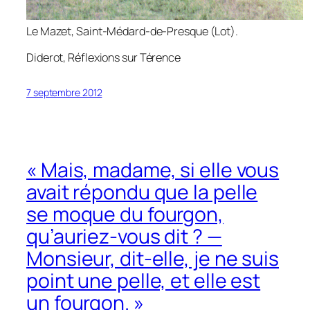
Le Mazet, Saint-Médard-de-Presque (Lot).
Diderot,
Réflexions sur Térence
7 septembre 2012
« Mais, madame, si elle vous
avait répondu que la pelle
se moque du fourgon,
qu’auriez-vous dit ? —
Monsieur, dit-elle, je ne suis
point une pelle, et elle est
un fourgon. »