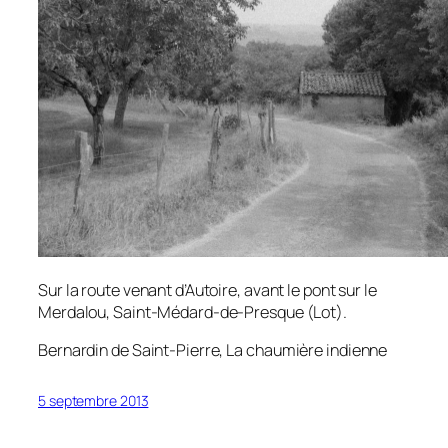
Sur la route venant d’Autoire, avant le pont sur le
Merdalou, Saint-Médard-de-Presque (Lot).
Bernardin de Saint-Pierre,
La chaumière indienne
5 septembre 2013