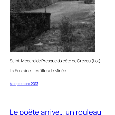
Saint-Médard de Presque du côté de Crézou (Lot).
La Fontaine,
Les filles de Minée
4 septembre 2013
Le poëte arrive… un rouleau