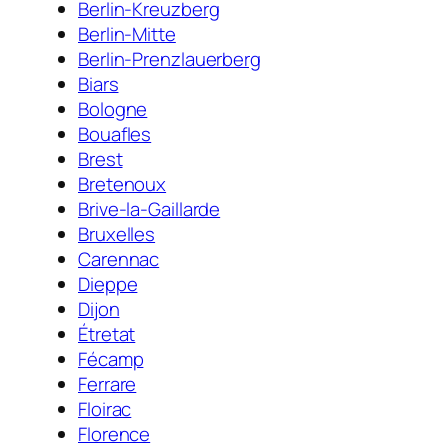
Berlin-Kreuzberg
Berlin-Mitte
Berlin-Prenzlauerberg
Biars
Bologne
Bouafles
Brest
Bretenoux
Brive-la-Gaillarde
Bruxelles
Carennac
Dieppe
Dijon
Étretat
Fécamp
Ferrare
Floirac
Florence