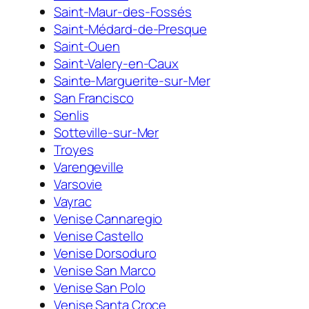
Saint-Maur-des-Fossés
Saint-Médard-de-Presque
Saint-Ouen
Saint-Valery-en-Caux
Sainte-Marguerite-sur-Mer
San Francisco
Senlis
Sotteville-sur-Mer
Troyes
Varengeville
Varsovie
Vayrac
Venise Cannaregio
Venise Castello
Venise Dorsoduro
Venise San Marco
Venise San Polo
Venise Santa Croce