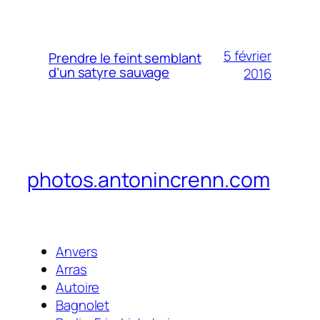
5 février
Prendre le feint semblant
d’un satyre sauvage
2016
photos.antonincrenn.com
Anvers
Arras
Autoire
Bagnolet