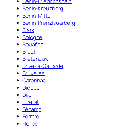
Berlin-Friedrichshain
Berlin-Kreuzberg
Berlin-Mitte
Berlin-Prenzlauerberg
Biars
Bologne
Bouafles
Brest
Bretenoux
Brive-la-Gaillarde
Bruxelles
Carennac
Dieppe
Dijon
Étretat
Fécamp
Ferrare
Floirac