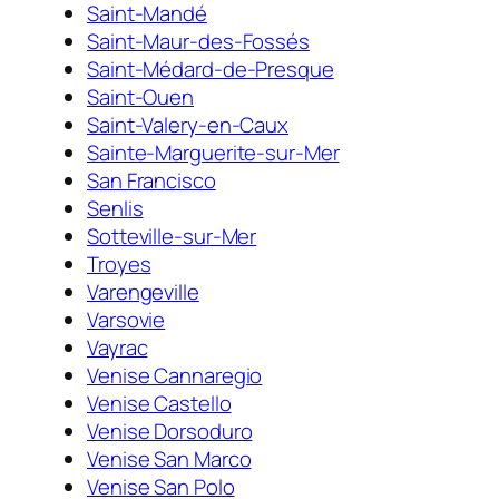
Saint-Mandé
Saint-Maur-des-Fossés
Saint-Médard-de-Presque
Saint-Ouen
Saint-Valery-en-Caux
Sainte-Marguerite-sur-Mer
San Francisco
Senlis
Sotteville-sur-Mer
Troyes
Varengeville
Varsovie
Vayrac
Venise Cannaregio
Venise Castello
Venise Dorsoduro
Venise San Marco
Venise San Polo