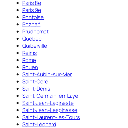
Paris 8e
Paris 9e
Pontoise
Poznań
Prudhomat
Québec
Quiberville
Reims
Rome
Rouen
Saint-Aubin-sur-Mer
Saint-Céré
Saint-Denis
Saint-Germain-en-Laye
Saint-Jean-Lagineste
Saint-Jean-Lespinasse
Saint-Laurent-les-Tours
Saint-Léonard