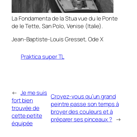
La Fondamenta de la Stua vue du le Ponte
de le Tette, San Polo, Venise (Italie).
Jean-Baptiste-Louis Gresset,
Ode X
Praktica super TL
←
Je me suis
Croyez-vous qu’un grand
fort bien
peintre passe son temps à
trouvée de
broyer des couleurs et à
cette petite
préparer ses pinceaux ?
→
équipée