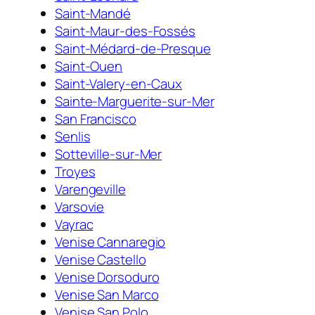
Saint-Mandé
Saint-Maur-des-Fossés
Saint-Médard-de-Presque
Saint-Ouen
Saint-Valery-en-Caux
Sainte-Marguerite-sur-Mer
San Francisco
Senlis
Sotteville-sur-Mer
Troyes
Varengeville
Varsovie
Vayrac
Venise Cannaregio
Venise Castello
Venise Dorsoduro
Venise San Marco
Venise San Polo