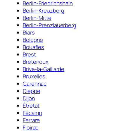
Berlin-Friedrichshain
Berlin-Kreuzberg
Berlin-Mitte
Berlin-Prenzlauerberg
Biars
Bologne
Bouafles
Brest
Bretenoux
Brive-la-Gaillarde
Bruxelles
Carennac
Dieppe
Dijon
Étretat
Fécamp
Ferrare
Floirac