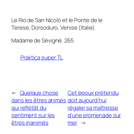
Le Rio de San Nicolò et le Ponte de le
Terese, Dorsoduro, Venise (Italie).
Madame de Sévigné, 265
Praktica super TL
←
Quelque chose
Cet époux prétendu
dans les êtres animés
doit aujourd’hui
qui reflétât du
régaler sa maîtresse
sentiment sur les
d’une promenade sur
êtres inanimés
mer
→