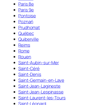
Paris 8e
Paris 9e
Pontoise
Poznań
Prudhomat
Québec
Quiberville
Reims
Rome
Rouen
Saint-Aubin-sur-Mer
Saint-Céré
Saint-Denis
Saint-Germain-en-Laye
Saint-Jean-Lagineste
Saint-Jean-Lespinasse
Saint-Laurent-les-Tours
Saint-Léonard