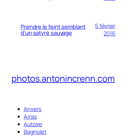
5 février
Prendre le feint semblant
d’un satyre sauvage
2016
photos.antonincrenn.com
Anvers
Arras
Autoire
Bagnolet