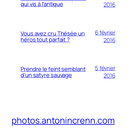
qui vis à l’antique
2016
6 février
Vous avez cru Thésée un
héros tout parfait ?
2016
5 février
Prendre le feint semblant
d’un satyre sauvage
2016
photos.antonincrenn.com