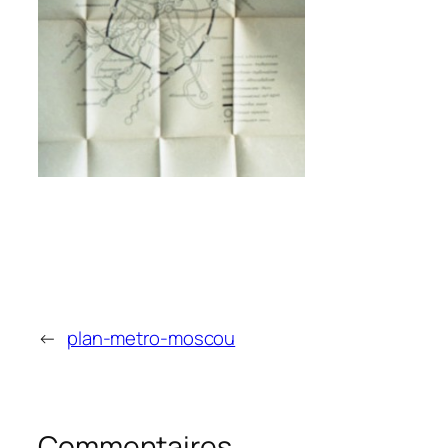
←
plan-metro-moscou
Commentaires