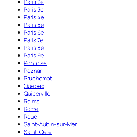
Paris 2e
Paris 3e
Paris 4e
Paris 5e
Paris 6e
Paris 7e
Paris 8e
Paris 9e
Pontoise
Poznań
Prudhomat
Québec
Quiberville
Reims
Rome
Rouen
Saint-Aubin-sur-Mer
Saint-Céré