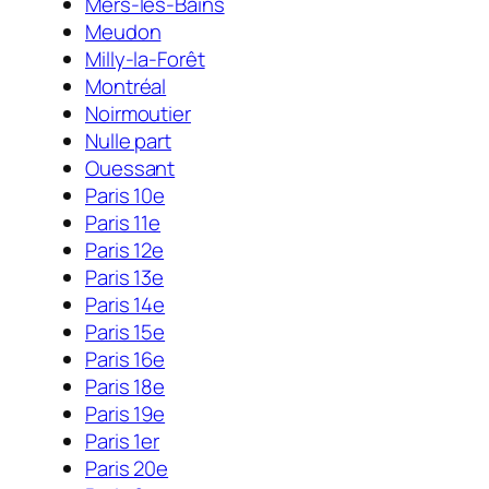
Mers-les-Bains
Meudon
Milly-la-Forêt
Montréal
Noirmoutier
Nulle part
Ouessant
Paris 10e
Paris 11e
Paris 12e
Paris 13e
Paris 14e
Paris 15e
Paris 16e
Paris 18e
Paris 19e
Paris 1er
Paris 20e