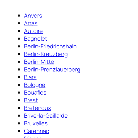
Anvers
Arras
Autoire
Bagnolet
Berlin-Friedrichshain
Berlin-Kreuzberg
Berlin-Mitte
Berlin-Prenzlauerberg
Biars
Bologne
Bouafles
Brest
Bretenoux
Brive-la-Gaillarde
Bruxelles
Carennac