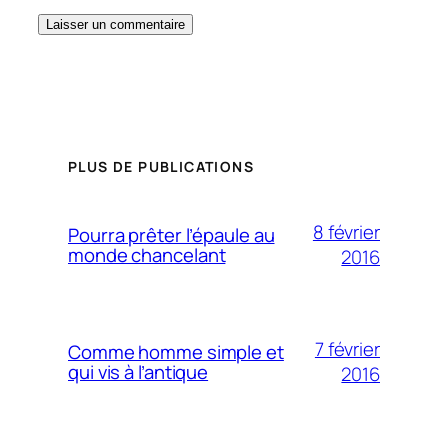
PLUS DE PUBLICATIONS
8 février
Pourra prêter l’épaule au
monde chancelant
2016
7 février
Comme homme simple et
qui vis à l’antique
2016