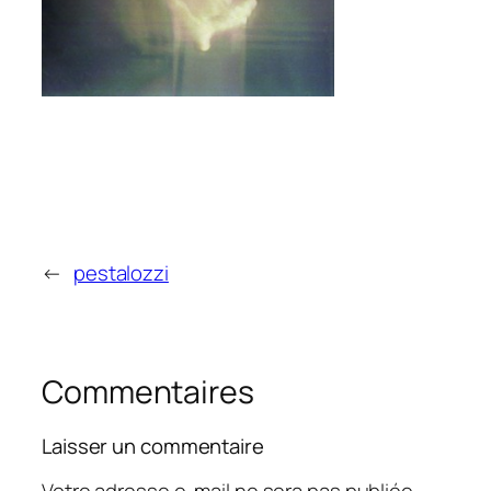
←
pestalozzi
Commentaires
Laisser un commentaire
Votre adresse e-mail ne sera pas publiée.