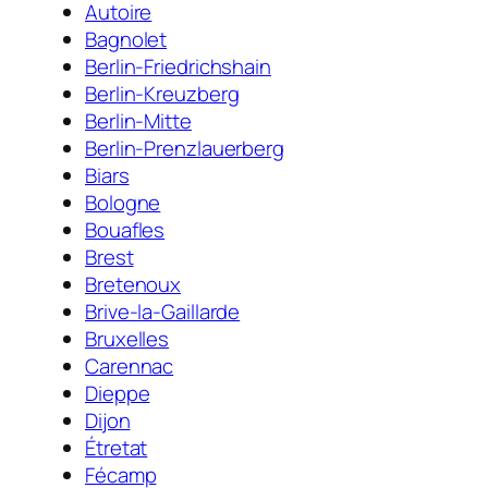
Autoire
Bagnolet
Berlin-Friedrichshain
Berlin-Kreuzberg
Berlin-Mitte
Berlin-Prenzlauerberg
Biars
Bologne
Bouafles
Brest
Bretenoux
Brive-la-Gaillarde
Bruxelles
Carennac
Dieppe
Dijon
Étretat
Fécamp