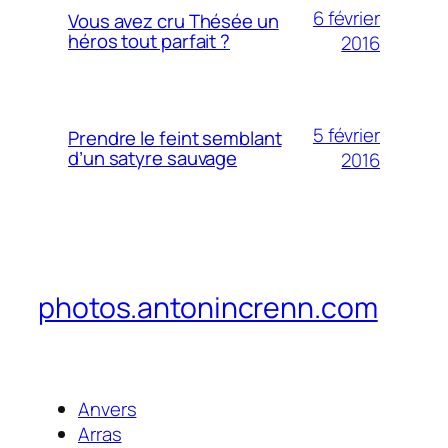
6 février
Vous avez cru Thésée un
héros tout parfait ?
2016
5 février
Prendre le feint semblant
d’un satyre sauvage
2016
photos.antonincrenn.com
Anvers
Arras