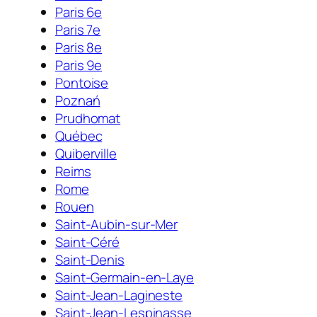
Paris 6e
Paris 7e
Paris 8e
Paris 9e
Pontoise
Poznań
Prudhomat
Québec
Quiberville
Reims
Rome
Rouen
Saint-Aubin-sur-Mer
Saint-Céré
Saint-Denis
Saint-Germain-en-Laye
Saint-Jean-Lagineste
Saint-Jean-Lespinasse