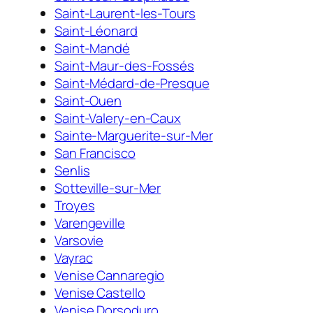
Saint-Laurent-les-Tours
Saint-Léonard
Saint-Mandé
Saint-Maur-des-Fossés
Saint-Médard-de-Presque
Saint-Ouen
Saint-Valery-en-Caux
Sainte-Marguerite-sur-Mer
San Francisco
Senlis
Sotteville-sur-Mer
Troyes
Varengeville
Varsovie
Vayrac
Venise Cannaregio
Venise Castello
Venise Dorsoduro