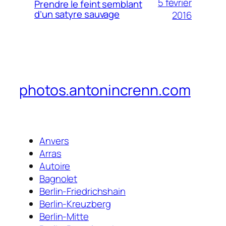
5 février
Prendre le feint semblant
d’un satyre sauvage
2016
photos.antonincrenn.com
Anvers
Arras
Autoire
Bagnolet
Berlin-Friedrichshain
Berlin-Kreuzberg
Berlin-Mitte