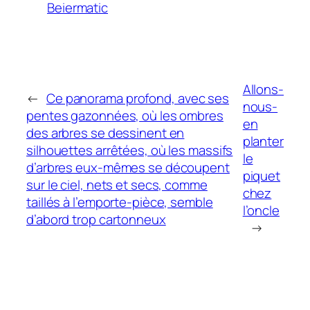
Beiermatic
Allons-
←
Ce panorama profond, avec ses
nous-
pentes gazonnées, où les ombres
en
des arbres se dessinent en
planter
silhouettes arrêtées, où les massifs
le
d’arbres eux-mêmes se découpent
piquet
sur le ciel, nets et secs, comme
chez
taillés à l’emporte-pièce, semble
l’oncle
d’abord trop cartonneux
→