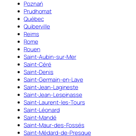
Poznań
Prudhomat
Québec
Quiberville
Reims
Rome
Rouen
Saint-Aubin-sur-Mer
Saint-Céré
Saint-Denis
Saint-Germain-en-Laye
Saint-Jean-Lagineste
Saint-Jean-Lespinasse
Saint-Laurent-les-Tours
Saint-Léonard
Saint-Mandé
Saint-Maur-des-Fossés
Saint-Médard-de-Presque