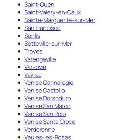
Saint-Ouen
Saint-Valery-en-Caux
Sainte-Marguerite-sur-Mer
San Francisco
Senlis
Sotteville-sur-Mer
Troyes
Varengeville
Varsovie
Vayrac
Venise Cannaregio
Venise Castello
Venise Dorsoduro
Venise San Marco
Venise San Polo
Venise Santa Croce
Verderonne
Veules-les-Roses