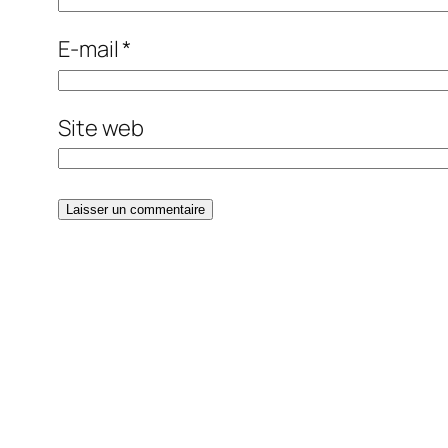
E-mail
*
Site web