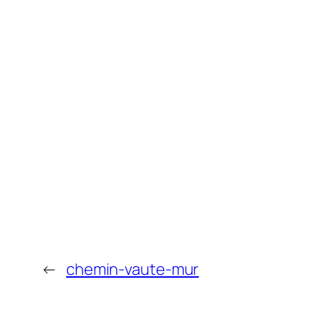
←
chemin-vaute-mur