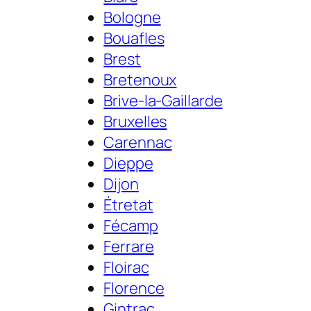
Bologne
Bouafles
Brest
Bretenoux
Brive-la-Gaillarde
Bruxelles
Carennac
Dieppe
Dijon
Étretat
Fécamp
Ferrare
Floirac
Florence
Gintrac