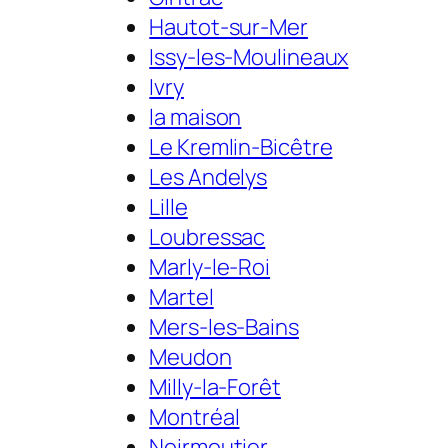
Hautot-sur-Mer
Issy-les-Moulineaux
Ivry
la maison
Le Kremlin-Bicêtre
Les Andelys
Lille
Loubressac
Marly-le-Roi
Martel
Mers-les-Bains
Meudon
Milly-la-Forêt
Montréal
Noirmoutier