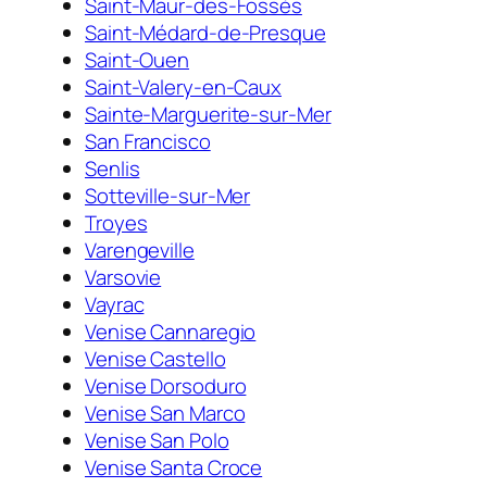
Saint-Maur-des-Fossés
Saint-Médard-de-Presque
Saint-Ouen
Saint-Valery-en-Caux
Sainte-Marguerite-sur-Mer
San Francisco
Senlis
Sotteville-sur-Mer
Troyes
Varengeville
Varsovie
Vayrac
Venise Cannaregio
Venise Castello
Venise Dorsoduro
Venise San Marco
Venise San Polo
Venise Santa Croce