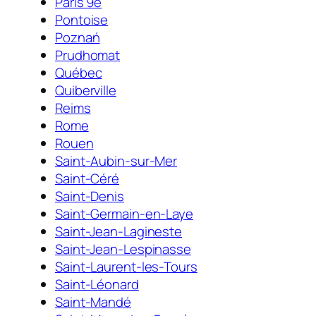
Paris 9e
Pontoise
Poznań
Prudhomat
Québec
Quiberville
Reims
Rome
Rouen
Saint-Aubin-sur-Mer
Saint-Céré
Saint-Denis
Saint-Germain-en-Laye
Saint-Jean-Lagineste
Saint-Jean-Lespinasse
Saint-Laurent-les-Tours
Saint-Léonard
Saint-Mandé