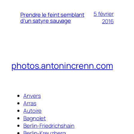
5 février
Prendre le feint semblant
d’un satyre sauvage
2016
photos.antonincrenn.com
Anvers
Arras
Autoire
Bagnolet
Berlin-Friedrichshain
Berlin-Kreuzberg