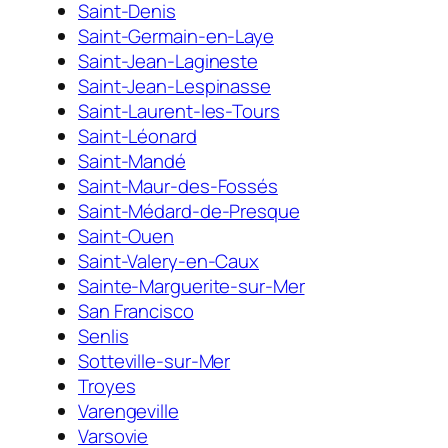
Saint-Denis
Saint-Germain-en-Laye
Saint-Jean-Lagineste
Saint-Jean-Lespinasse
Saint-Laurent-les-Tours
Saint-Léonard
Saint-Mandé
Saint-Maur-des-Fossés
Saint-Médard-de-Presque
Saint-Ouen
Saint-Valery-en-Caux
Sainte-Marguerite-sur-Mer
San Francisco
Senlis
Sotteville-sur-Mer
Troyes
Varengeville
Varsovie