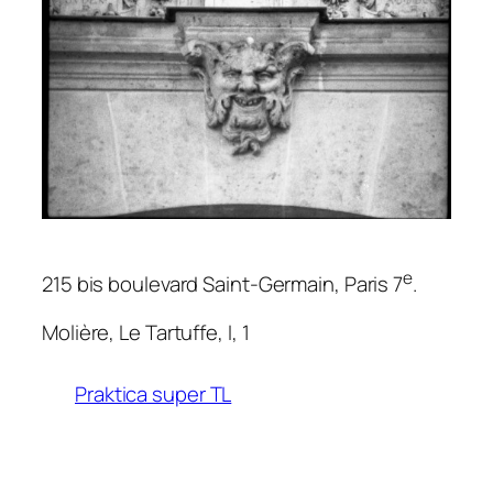
e
215
bis
boulevard Saint-Germain, Paris 7
.
Molière,
Le Tartuffe
, I, 1
Praktica super TL