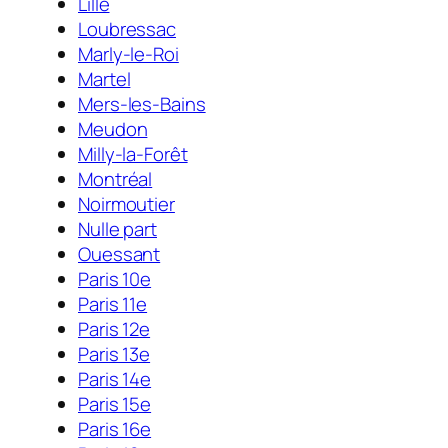
Lille
Loubressac
Marly-le-Roi
Martel
Mers-les-Bains
Meudon
Milly-la-Forêt
Montréal
Noirmoutier
Nulle part
Ouessant
Paris 10e
Paris 11e
Paris 12e
Paris 13e
Paris 14e
Paris 15e
Paris 16e