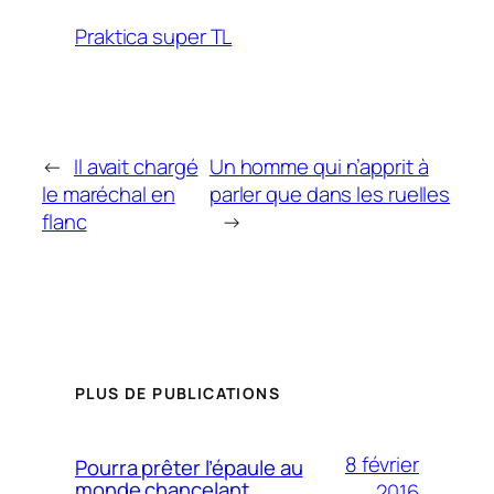
Praktica super TL
←
Il avait chargé
Un homme qui n’apprit à
le maréchal en
parler que dans les ruelles
flanc
→
PLUS DE PUBLICATIONS
8 février
Pourra prêter l’épaule au
monde chancelant
2016