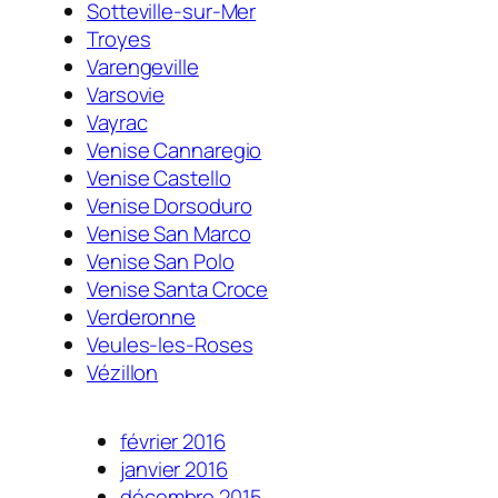
Sotteville-sur-Mer
Troyes
Varengeville
Varsovie
Vayrac
Venise Cannaregio
Venise Castello
Venise Dorsoduro
Venise San Marco
Venise San Polo
Venise Santa Croce
Verderonne
Veules-les-Roses
Vézillon
février 2016
janvier 2016
décembre 2015