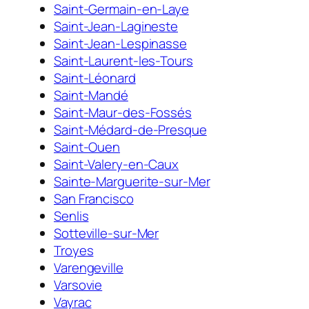
Saint-Germain-en-Laye
Saint-Jean-Lagineste
Saint-Jean-Lespinasse
Saint-Laurent-les-Tours
Saint-Léonard
Saint-Mandé
Saint-Maur-des-Fossés
Saint-Médard-de-Presque
Saint-Ouen
Saint-Valery-en-Caux
Sainte-Marguerite-sur-Mer
San Francisco
Senlis
Sotteville-sur-Mer
Troyes
Varengeville
Varsovie
Vayrac