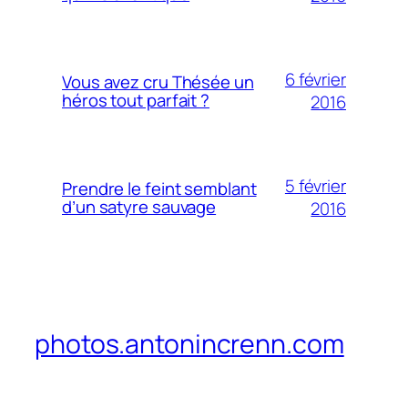
6 février
Vous avez cru Thésée un
héros tout parfait ?
2016
5 février
Prendre le feint semblant
d’un satyre sauvage
2016
photos.antonincrenn.com