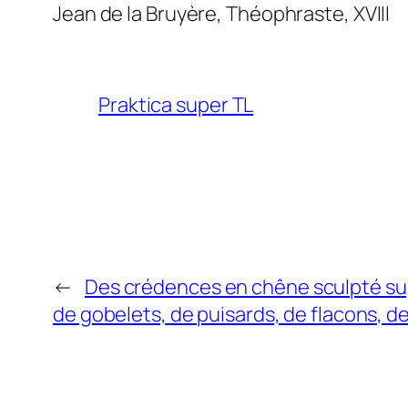
Jean de la Bruyère,
Théophraste
, XVIII
Praktica super TL
←
Des crédences en chêne sculpté su
de gobelets, de puisards, de flacons, d