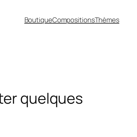
Boutique
Compositions
Thèmes
ter quelques