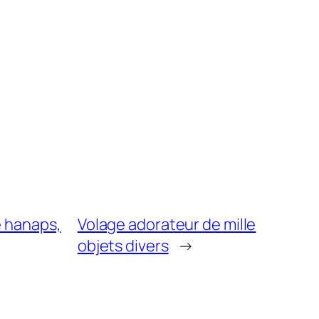
e hanaps,
Volage adorateur de mille
objets divers
→