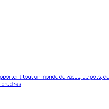
pportent tout un monde de vases, de pots, d
e cruches