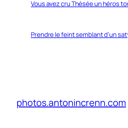
Vous avez cru Thésée un héros tou
Prendre le feint semblant d’un sa
photos.antonincrenn.com