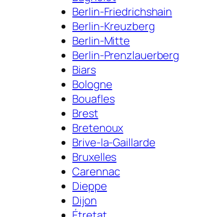
Berlin-Friedrichshain
Berlin-Kreuzberg
Berlin-Mitte
Berlin-Prenzlauerberg
Biars
Bologne
Bouafles
Brest
Bretenoux
Brive-la-Gaillarde
Bruxelles
Carennac
Dieppe
Dijon
Étretat