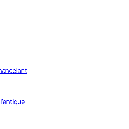
chancelant
l’antique