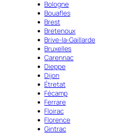
Bologne
Bouafles
Brest
Bretenoux
Brive-la-Gaillarde
Bruxelles
Carennac
Dieppe
Dijon
Étretat
Fécamp
Ferrare
Floirac
Florence
Gintrac