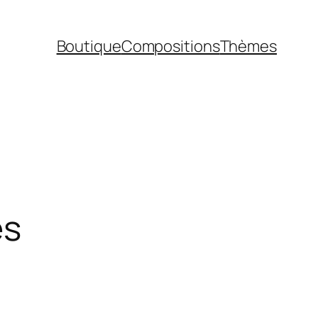
Boutique
Compositions
Thèmes
es