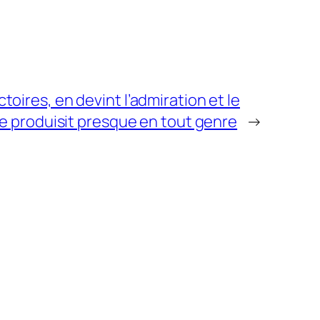
oires, en devint l’admiration et le
le produisit presque en tout genre
→