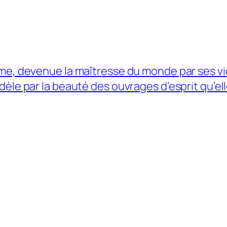
e, devenue la maîtresse du monde par ses vict
èle par la beauté des ouvrages d’esprit qu’el