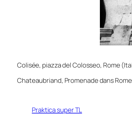
Colisée, piazza del Colosseo, Rome (Ital
Chateaubriand,
Promenade dans Rome a
Praktica super TL