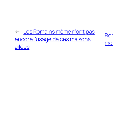
←
Les Romains même n’ont pas
Rom
encore l’usage de ces maisons
mod
ailées