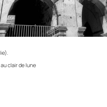
ie).
u clair de lune