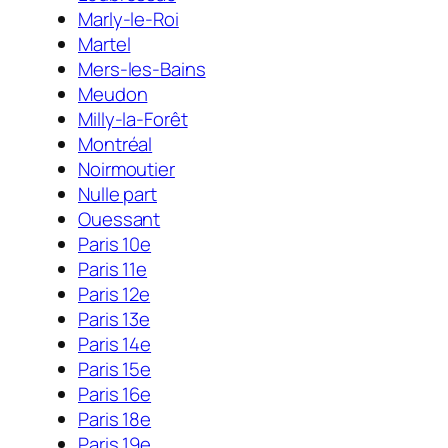
Marly-le-Roi
Martel
Mers-les-Bains
Meudon
Milly-la-Forêt
Montréal
Noirmoutier
Nulle part
Ouessant
Paris 10e
Paris 11e
Paris 12e
Paris 13e
Paris 14e
Paris 15e
Paris 16e
Paris 18e
Paris 19e