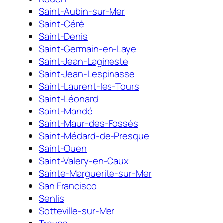
Saint-Aubin-sur-Mer
Saint-Céré
Saint-Denis
Saint-Germain-en-Laye
Saint-Jean-Lagineste
Saint-Jean-Lespinasse
Saint-Laurent-les-Tours
Saint-Léonard
Saint-Mandé
Saint-Maur-des-Fossés
Saint-Médard-de-Presque
Saint-Ouen
Saint-Valery-en-Caux
Sainte-Marguerite-sur-Mer
San Francisco
Senlis
Sotteville-sur-Mer
Troyes