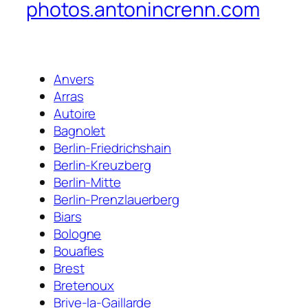
photos.antonincrenn.com
Anvers
Arras
Autoire
Bagnolet
Berlin-Friedrichshain
Berlin-Kreuzberg
Berlin-Mitte
Berlin-Prenzlauerberg
Biars
Bologne
Bouafles
Brest
Bretenoux
Brive-la-Gaillarde