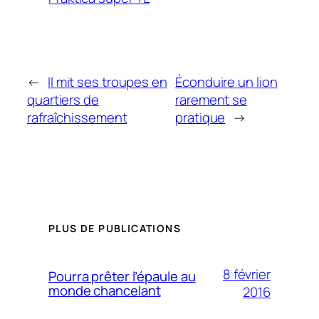
←
Il mit ses troupes en
Éconduire un lion
quartiers de
rarement se
rafraîchissement
pratique
→
PLUS DE PUBLICATIONS
8 février
Pourra prêter l’épaule au
monde chancelant
2016