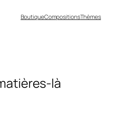
Boutique
Compositions
Thèmes
matières-là