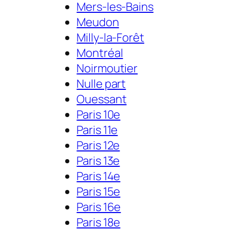
Mers-les-Bains
Meudon
Milly-la-Forêt
Montréal
Noirmoutier
Nulle part
Ouessant
Paris 10e
Paris 11e
Paris 12e
Paris 13e
Paris 14e
Paris 15e
Paris 16e
Paris 18e