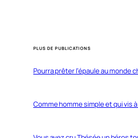
PLUS DE PUBLICATIONS
Pourra prêter l’épaule au monde 
Comme homme simple et qui vis à 
Vous avez cru Thésée un héros tou