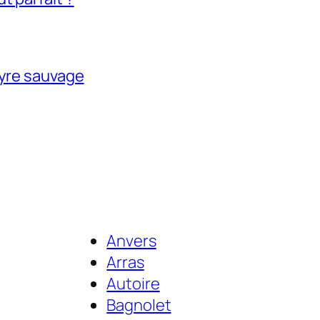
tyre sauvage
Anvers
Arras
Autoire
Bagnolet