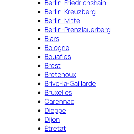
Berlin-Friedrichshain
Berlin-Kreuzberg
Berlin-Mitte
Berlin-Prenzlauerberg
Biars
Bologne
Bouafles
Brest
Bretenoux
Brive-la-Gaillarde
Bruxelles
Carennac
Dieppe
Dijon
Étretat