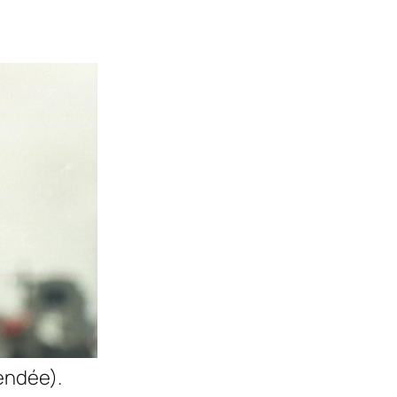
endée).