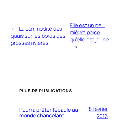
Elle est un peu
←
La commodité des
mièvre parce
quais sur les bords des
qu’elle est jeune
grosses rivières
→
PLUS DE PUBLICATIONS
8 février
Pourra prêter l’épaule au
monde chancelant
2016