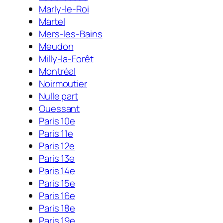
Marly-le-Roi
Martel
Mers-les-Bains
Meudon
Milly-la-Forêt
Montréal
Noirmoutier
Nulle part
Ouessant
Paris 10e
Paris 11e
Paris 12e
Paris 13e
Paris 14e
Paris 15e
Paris 16e
Paris 18e
Paris 19e