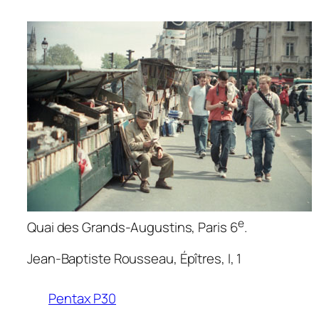
e
Quai des Grands-Augustins, Paris 6
.
Jean-Baptiste Rousseau,
Épîtres
, I, 1
Pentax P30