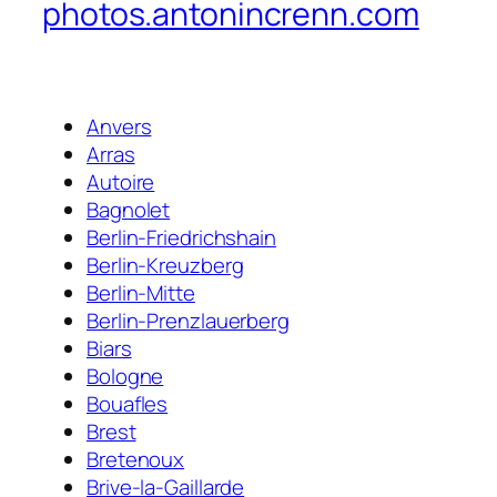
photos.antonincrenn.com
Anvers
Arras
Autoire
Bagnolet
Berlin-Friedrichshain
Berlin-Kreuzberg
Berlin-Mitte
Berlin-Prenzlauerberg
Biars
Bologne
Bouafles
Brest
Bretenoux
Brive-la-Gaillarde