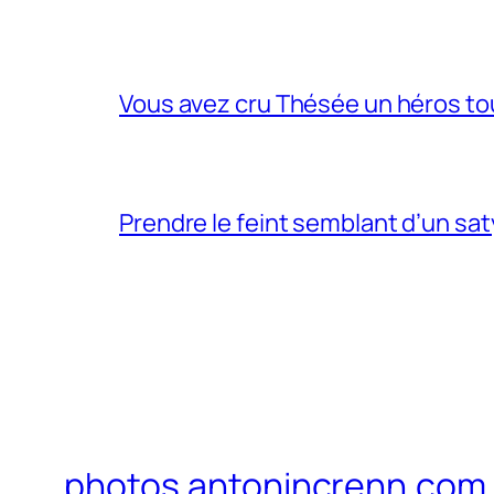
Vous avez cru Thésée un héros tou
Prendre le feint semblant d’un sa
photos.antonincrenn.com