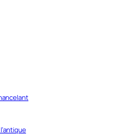
chancelant
l’antique