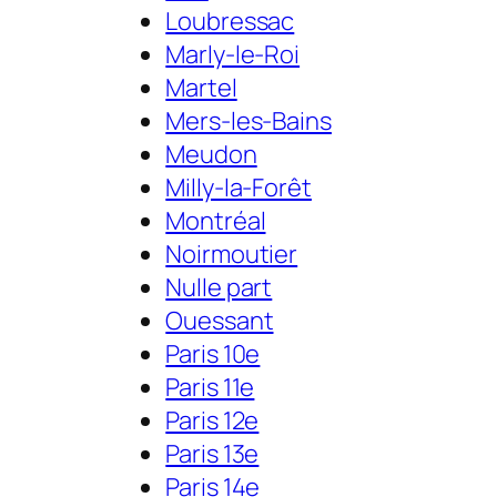
Loubressac
Marly-le-Roi
Martel
Mers-les-Bains
Meudon
Milly-la-Forêt
Montréal
Noirmoutier
Nulle part
Ouessant
Paris 10e
Paris 11e
Paris 12e
Paris 13e
Paris 14e