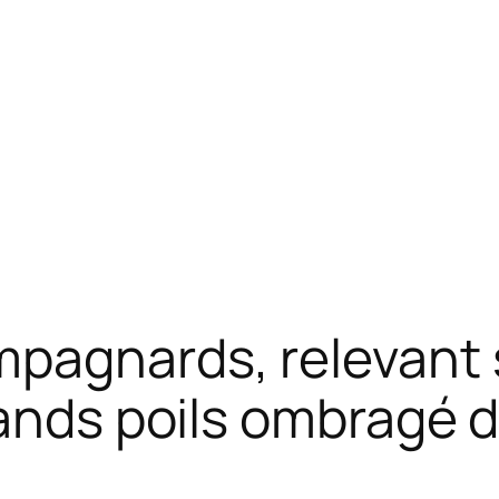
pagnards, relevant 
rands poils ombragé