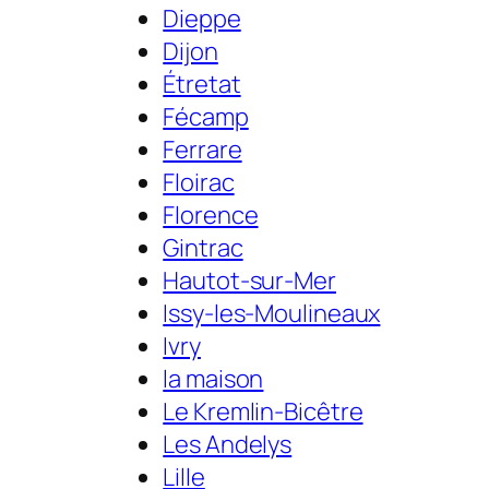
Dieppe
Dijon
Étretat
Fécamp
Ferrare
Floirac
Florence
Gintrac
Hautot-sur-Mer
Issy-les-Moulineaux
Ivry
la maison
Le Kremlin-Bicêtre
Les Andelys
Lille