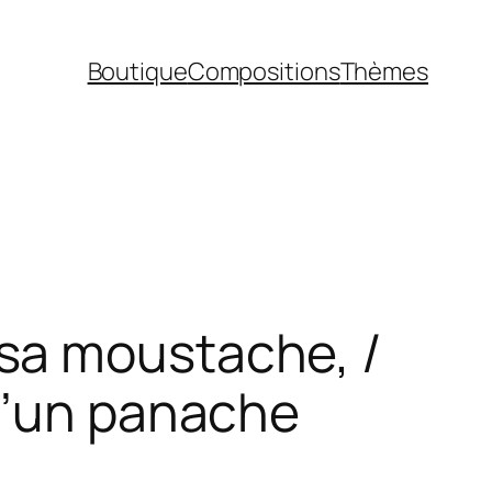
Boutique
Compositions
Thèmes
sa moustache, /
 d’un panache