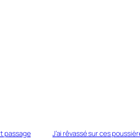
it passage
J’ai rêvassé sur ces poussièr