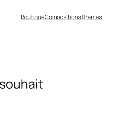
Boutique
Compositions
Thèmes
 souhait