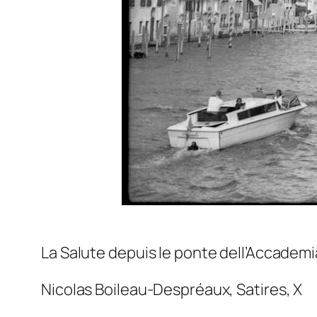
La Salute depuis le ponte dell’Accademia
Nicolas Boileau-Despréaux,
Satires
, X