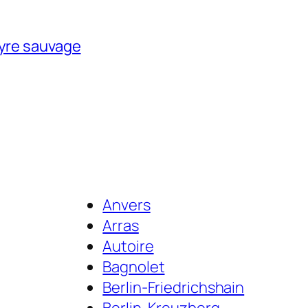
tyre sauvage
Anvers
Arras
Autoire
Bagnolet
Berlin-Friedrichshain
Berlin-Kreuzberg