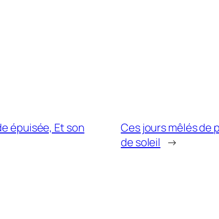
de épuisée, Et son
Ces jours mêlés de pl
de soleil
→