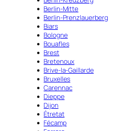
Berlin-Mitte
Berlin-Prenzlauerberg
Biars
Bologne
Bouafles
Brest
Bretenoux
Brive-la-Gaillarde
Bruxelles
Carennac
Dieppe
Dijon
Étretat
Fécamp