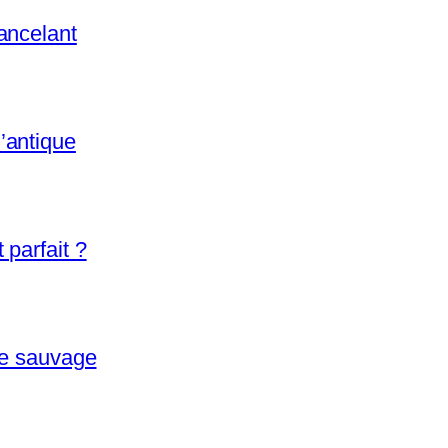
ancelant
’antique
parfait ?
re sauvage