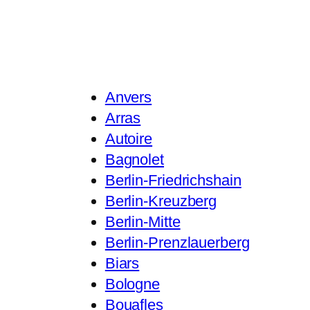
Anvers
Arras
Autoire
Bagnolet
Berlin-Friedrichshain
Berlin-Kreuzberg
Berlin-Mitte
Berlin-Prenzlauerberg
Biars
Bologne
Bouafles