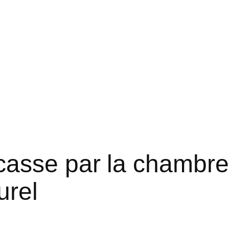
asse par la chambre,
urel