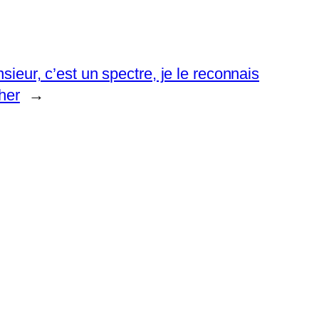
sieur, c’est un spectre, je le reconnais
her
→