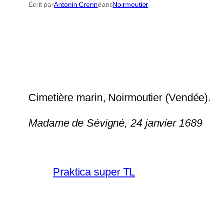
Écrit par
Antonin Crenn
dans
Noirmoutier
Cimetière marin, Noirmoutier (Vendée).
Madame de Sévigné, 24 janvier 1689
Praktica super TL