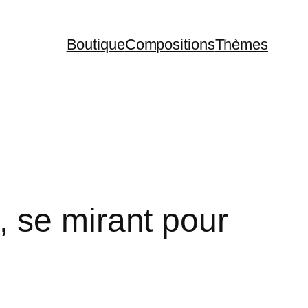
Boutique
Compositions
Thèmes
 se mirant pour