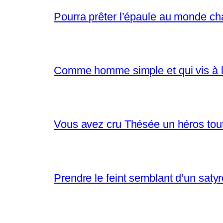
Pourra prêter l’épaule au monde ch
Comme homme simple et qui vis à l
Vous avez cru Thésée un héros tout 
Prendre le feint semblant d’un saty