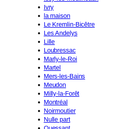
Ivry
la maison
Le Kremlin-Bicêtre
Les Andelys
Lille
Loubressac
Marly-le-Roi
Martel
Mers-les-Bains
Meudon
Milly-la-Forêt
Montréal
Noirmoutier
Nulle part
Ouessant