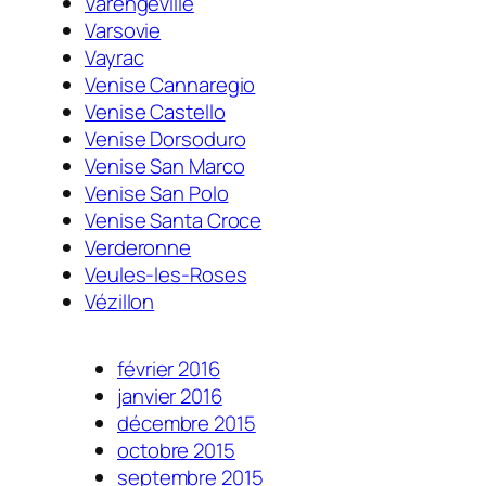
Varengeville
Varsovie
Vayrac
Venise Cannaregio
Venise Castello
Venise Dorsoduro
Venise San Marco
Venise San Polo
Venise Santa Croce
Verderonne
Veules-les-Roses
Vézillon
février 2016
janvier 2016
décembre 2015
octobre 2015
septembre 2015