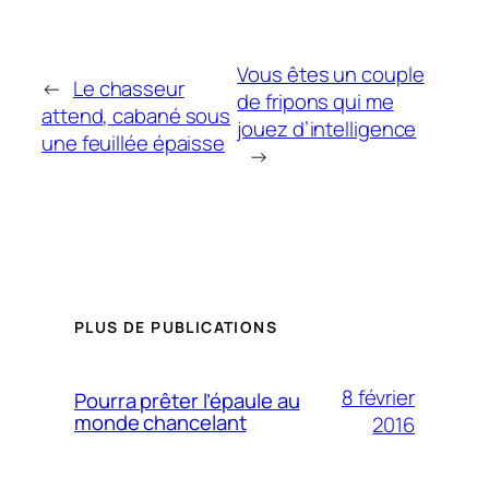
Vous êtes un couple
←
Le chasseur
de fripons qui me
attend, cabané sous
jouez d’intelligence
une feuillée épaisse
→
PLUS DE PUBLICATIONS
8 février
Pourra prêter l’épaule au
monde chancelant
2016