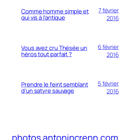
7 février
Comme homme simple et
qui vis à l’antique
2016
6 février
Vous avez cru Thésée un
héros tout parfait ?
2016
5 février
Prendre le feint semblant
d’un satyre sauvage
2016
photos.antonincrenn.com