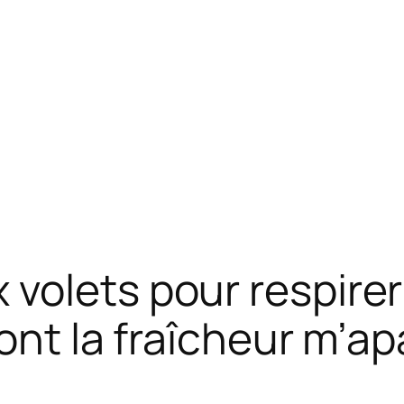
olets pour respirer à
dont la fraîcheur m’ap