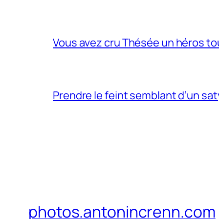
Vous avez cru Thésée un héros tou
Prendre le feint semblant d’un sa
photos.antonincrenn.com