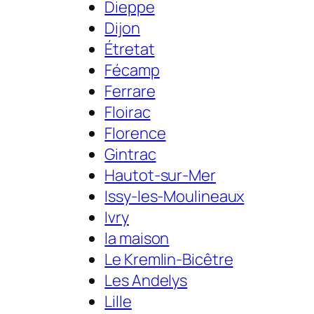
Dieppe
Dijon
Étretat
Fécamp
Ferrare
Floirac
Florence
Gintrac
Hautot-sur-Mer
Issy-les-Moulineaux
Ivry
la maison
Le Kremlin-Bicêtre
Les Andelys
Lille