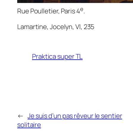
e
Rue Poulletier, Paris 4
.
Lamartine,
Jocelyn
, VI, 235
Praktica super TL
←
Je suis d’un pas rêveur le sentier
solitaire