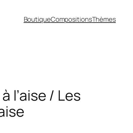
Boutique
Compositions
Thèmes
 l’aise / Les
aise