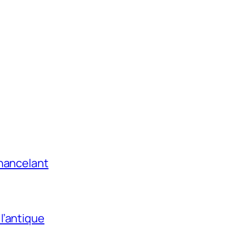
chancelant
l’antique