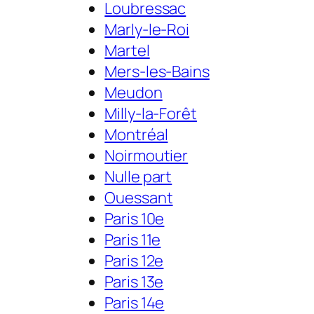
Loubressac
Marly-le-Roi
Martel
Mers-les-Bains
Meudon
Milly-la-Forêt
Montréal
Noirmoutier
Nulle part
Ouessant
Paris 10e
Paris 11e
Paris 12e
Paris 13e
Paris 14e