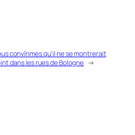
us convînmes qu’il ne se montrerait
int dans les rues de Bologne
→