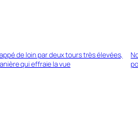
appé de loin par deux tours très élevées,
No
nière qui effraie la vue
po