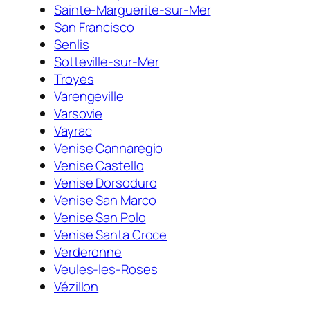
Sainte-Marguerite-sur-Mer
San Francisco
Senlis
Sotteville-sur-Mer
Troyes
Varengeville
Varsovie
Vayrac
Venise Cannaregio
Venise Castello
Venise Dorsoduro
Venise San Marco
Venise San Polo
Venise Santa Croce
Verderonne
Veules-les-Roses
Vézillon