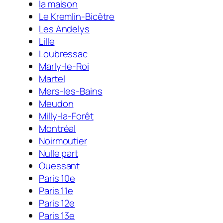
la maison
Le Kremlin-Bicêtre
Les Andelys
Lille
Loubressac
Marly-le-Roi
Martel
Mers-les-Bains
Meudon
Milly-la-Forêt
Montréal
Noirmoutier
Nulle part
Ouessant
Paris 10e
Paris 11e
Paris 12e
Paris 13e