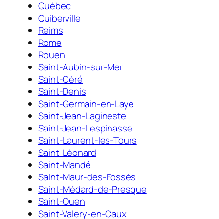
Québec
Quiberville
Reims
Rome
Rouen
Saint-Aubin-sur-Mer
Saint-Céré
Saint-Denis
Saint-Germain-en-Laye
Saint-Jean-Lagineste
Saint-Jean-Lespinasse
Saint-Laurent-les-Tours
Saint-Léonard
Saint-Mandé
Saint-Maur-des-Fossés
Saint-Médard-de-Presque
Saint-Ouen
Saint-Valery-en-Caux