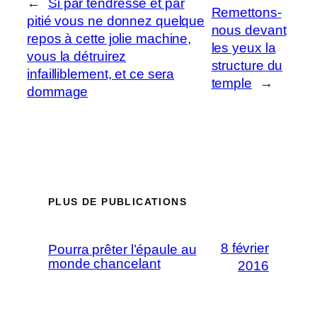
←
Si par tendresse et par
Remettons-
pitié vous ne donnez quelque
nous devant
repos à cette jolie machine,
les yeux la
vous la détruirez
structure du
infailliblement, et ce sera
temple
→
dommage
PLUS DE PUBLICATIONS
8 février
Pourra prêter l’épaule au
monde chancelant
2016