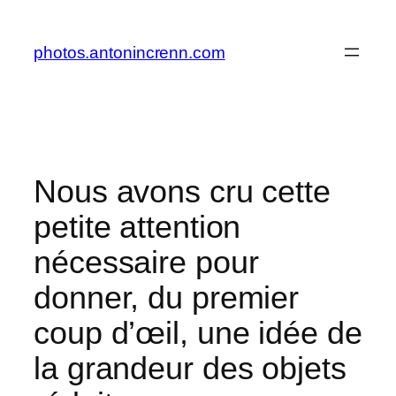
Aller
au
photos.antonincrenn.com
contenu
Nous avons cru cette
petite attention
nécessaire pour
donner, du premier
coup d’œil, une idée de
la grandeur des objets