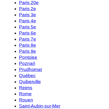
Paris 20e
Paris 2e
Paris 3e
Paris 4e
Paris 5e
Paris 6e
Paris 7e
Paris 8e
Paris 9e
Pontoise
Poznań
Prudhomat
Québec
Quiberville
Reims
Rome
Rouen
Saint-Aubin-sur-Mer