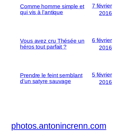
7 février
Comme homme simple et
qui vis à l’antique
2016
6 février
Vous avez cru Thésée un
héros tout parfait ?
2016
5 février
Prendre le feint semblant
d’un satyre sauvage
2016
photos.antonincrenn.com