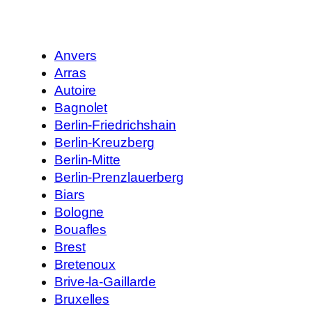
Anvers
Arras
Autoire
Bagnolet
Berlin-Friedrichshain
Berlin-Kreuzberg
Berlin-Mitte
Berlin-Prenzlauerberg
Biars
Bologne
Bouafles
Brest
Bretenoux
Brive-la-Gaillarde
Bruxelles