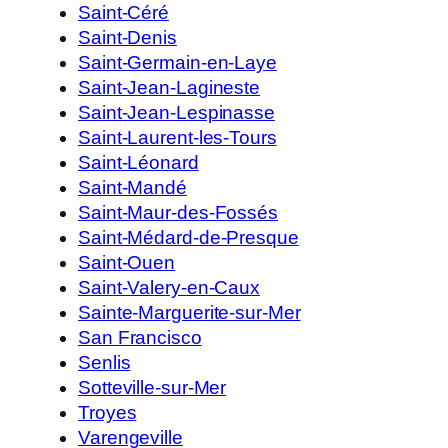
Saint-Céré
Saint-Denis
Saint-Germain-en-Laye
Saint-Jean-Lagineste
Saint-Jean-Lespinasse
Saint-Laurent-les-Tours
Saint-Léonard
Saint-Mandé
Saint-Maur-des-Fossés
Saint-Médard-de-Presque
Saint-Ouen
Saint-Valery-en-Caux
Sainte-Marguerite-sur-Mer
San Francisco
Senlis
Sotteville-sur-Mer
Troyes
Varengeville